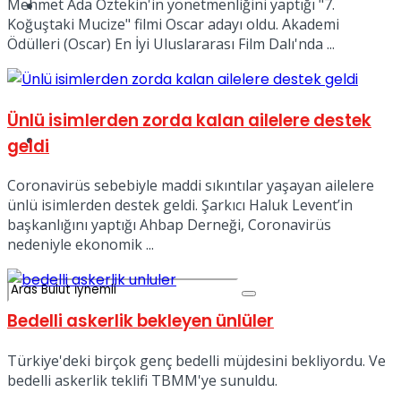
Mehmet Ada Öztekin'in yönetmenliğini yaptığı "7.
Spor
Koğuştaki Mucize" filmi Oscar adayı oldu. Akademi
Ödülleri (Oscar) En İyi Uluslararası Film Dalı'nda ...
Ünlü isimlerden zorda kalan ailelere destek
Podcast
geldi
Coronavirüs sebebiyle maddi sıkıntılar yaşayan ailelere
ünlü isimlerden destek geldi. Şarkıcı Haluk Levent’in
başkanlığını yaptığı Ahbap Derneği, Coronavirüs
nedeniyle ekonomik ...
Bedelli askerlik bekleyen ünlüler
Türkiye'deki birçok genç bedelli müjdesini bekliyordu. Ve
bedelli askerlik teklifi TBMM'ye sunuldu.