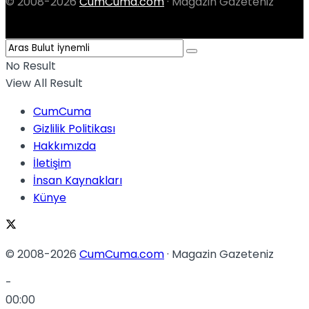
© 2008-2026
CumCuma.com
· Magazin Gazeteniz
No Result
View All Result
CumCuma
Gizlilik Politikası
Hakkımızda
İletişim
İnsan Kaynakları
Künye
© 2008-2026
CumCuma.com
· Magazin Gazeteniz
-
00:00