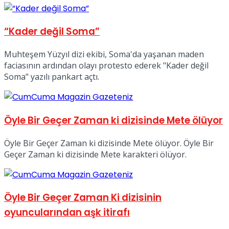
No Result
“Kader değil Soma”
Muhteşem Yüzyıl dizi ekibi, Soma'da yaşanan maden
faciasının ardından olayı protesto ederek "Kader değil
Soma" yazılı pankart açtı.
View All Result
Öyle Bir Geçer Zaman ki dizisinde Mete ölüyor
Öyle Bir Geçer Zaman ki dizisinde Mete ölüyor. Öyle Bir
Geçer Zaman ki dizisinde Mete karakteri ölüyor.
Öyle Bir Geçer Zaman Ki dizisinin
oyuncularından aşk itirafı