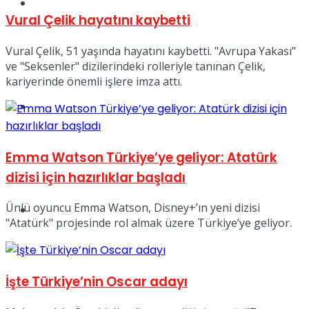
Müzik
Vural Çelik hayatını kaybetti
Vural Çelik, 51 yaşında hayatını kaybetti. "Avrupa Yakası"
ve "Seksenler" dizilerindeki rolleriyle tanınan Çelik,
kariyerinde önemli işlere imza attı.
Sinema
Emma Watson Türkiye’ye geliyor: Atatürk
dizisi için hazırlıklar başladı
Ünlü oyuncu Emma Watson, Disney+’ın yeni dizisi
Tatil
"Atatürk" projesinde rol almak üzere Türkiye’ye geliyor.
İşte Türkiye’nin Oscar adayı