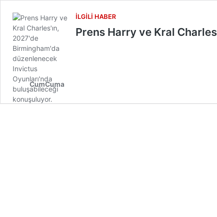
İLGILI HABER
Prens Harry ve Kral Charles
CumCuma