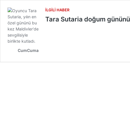
İLGILI HABER
Tara Sutaria doğum gününü 
CumCuma