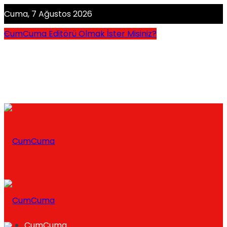
Cuma, 7 Ağustos 2026
CumCuma Editörü Olmak İster Misiniz?
CumCuma