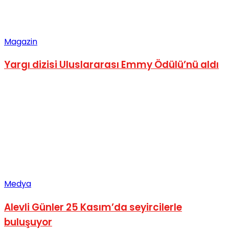
Magazin
Yargı dizisi Uluslararası Emmy Ödülü’nü aldı
Medya
Alevli Günler 25 Kasım’da seyircilerle
buluşuyor