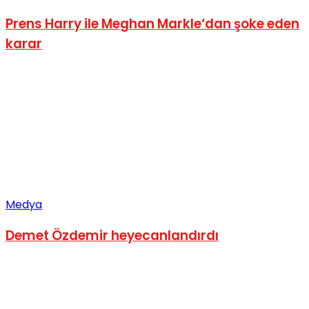
Prens Harry ile Meghan Markle‘dan şoke eden
karar
Medya
Demet Özdemir heyecanlandırdı