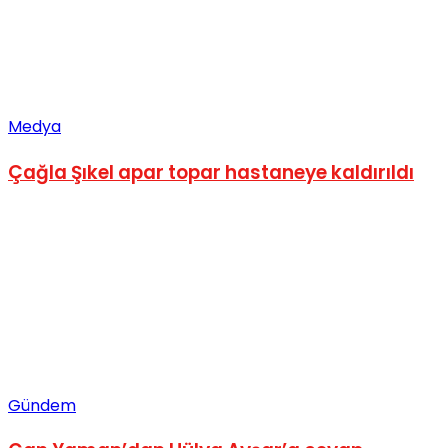
Medya
Çağla Şıkel apar topar hastaneye kaldırıldı
Gündem