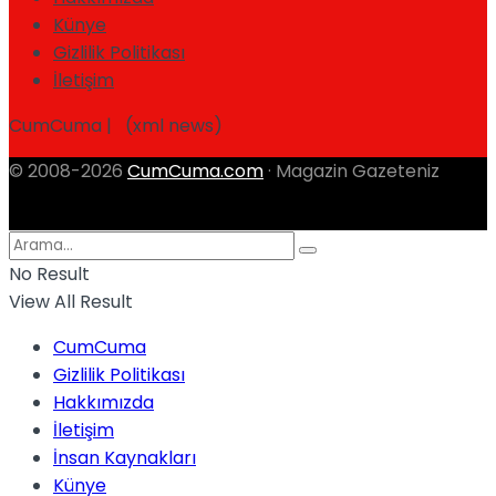
Künye
Gizlilik Politikası
İletişim
CumCuma | (xml news)
© 2008-2026
CumCuma.com
· Magazin Gazeteniz
No Result
View All Result
CumCuma
Gizlilik Politikası
Hakkımızda
İletişim
İnsan Kaynakları
Künye