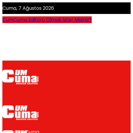
Cuma, 7 Ağustos 2026
CumCuma Editörü Olmak İster Misiniz?
CumCuma