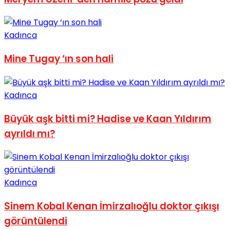
No Result
Kadınca
Mine Tugay ‘ın son hali
View All Result
Kadınca
Büyük aşk bitti mi? Hadise ve Kaan Yıldırım
ayrıldı mı?
Kadınca
Sinem Kobal Kenan İmirzalıoğlu doktor çıkışı
görüntülendi