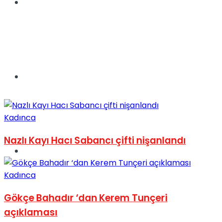
Müzik
Sinema
Kadınca
Nazlı Kayı Hacı Sabancı çifti nişanlandı
Tatil
Kadınca
Gökçe Bahadır ‘dan Kerem Tunçeri
açıklaması