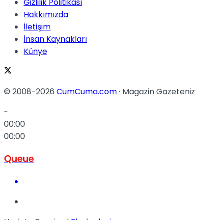
Gizlilik Politikası
Hakkımızda
İletişim
İnsan Kaynakları
Künye
© 2008-2026
CumCuma.com
· Magazin Gazeteniz
-
00:00
00:00
Queue