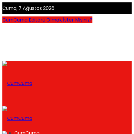
Cuma, 7 Ağustos 2026
CumCuma Editörü Olmak İster Misiniz?
CumCuma