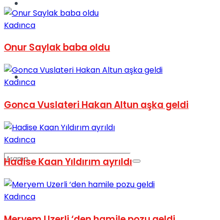
Spor
Kadınca
Onur Saylak baba oldu
Podcast
Kadınca
Gonca Vuslateri Hakan Altun aşka geldi
Kadınca
Hadise Kaan Yıldırım ayrıldı
Kadınca
Meryem Uzerli ‘den hamile pozu geldi