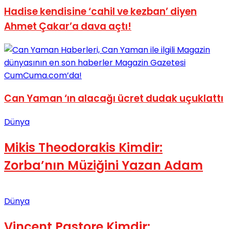
Hadise kendisine ‘cahil ve kezban’ diyen
Ahmet Çakar’a dava açtı!
Can Yaman ‘ın alacağı ücret dudak uçuklattı
Dünya
Mikis Theodorakis Kimdir:
Zorba’nın Müziğini Yazan Adam
Dünya
Vincent Pastore Kimdir: