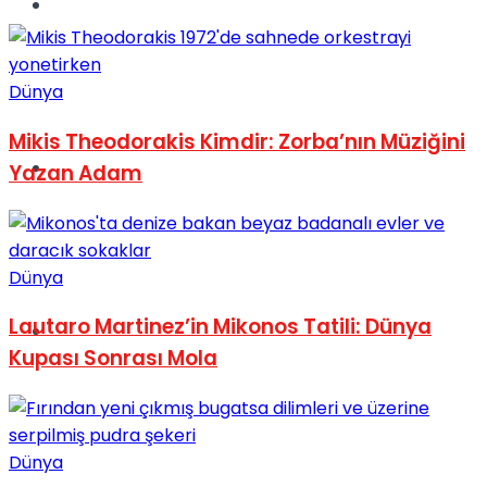
Müzik
Dünya
Mikis Theodorakis Kimdir: Zorba’nın Müziğini
Sinema
Yazan Adam
Dünya
Lautaro Martinez’in Mikonos Tatili: Dünya
Tatil
Kupası Sonrası Mola
Dünya