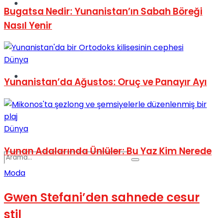
Spor
Bugatsa Nedir: Yunanistan’ın Sabah Böreği
Nasıl Yenir
Dünya
Podcast
Yunanistan’da Ağustos: Oruç ve Panayır Ayı
Dünya
Yunan Adalarında Ünlüler: Bu Yaz Kim Nerede
Moda
Gwen Stefani’den sahnede cesur
stil