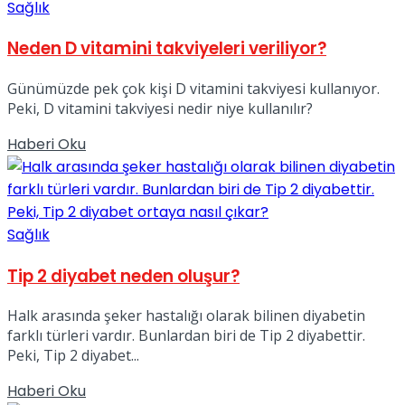
Sağlık
Neden D vitamini takviyeleri veriliyor?
Günümüzde pek çok kişi D vitamini takviyesi kullanıyor.
Peki, D vitamini takviyesi nedir niye kullanılır?
Details
Haberi Oku
Sağlık
Tip 2 diyabet neden oluşur?
Halk arasında şeker hastalığı olarak bilinen diyabetin
farklı türleri vardır. Bunlardan biri de Tip 2 diyabettir.
Peki, Tip 2 diyabet...
Details
Haberi Oku