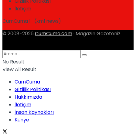
Gizlilik Politikası
İletişim
CumCuma | (xml news)
© 2008-2026
CumCuma.com
· Magazin Gazeteniz
No Result
View All Result
CumCuma
Gizlilik Politikası
Hakkımızda
İletişim
İnsan Kaynakları
Künye