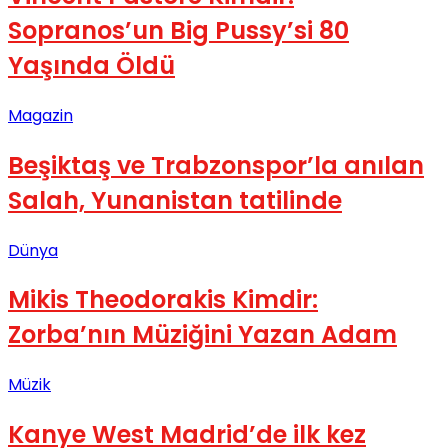
Sopranos’un Big Pussy’si 80
Yaşında Öldü
Magazin
Beşiktaş ve Trabzonspor’la anılan
Salah, Yunanistan tatilinde
Dünya
Mikis Theodorakis Kimdir:
Zorba’nın Müziğini Yazan Adam
Müzik
Kanye West Madrid’de ilk kez