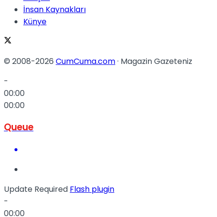
İnsan Kaynakları
Künye
© 2008-2026
CumCuma.com
· Magazin Gazeteniz
-
00:00
00:00
Queue
Update Required
Flash plugin
-
00:00