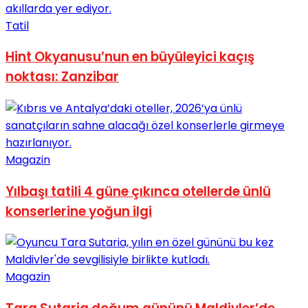
Tatil
Hint Okyanusu’nun en büyüleyici kaçış
noktası: Zanzibar
Magazin
Yılbaşı tatili 4 güne çıkınca otellerde ünlü
konserlerine yoğun ilgi
Magazin