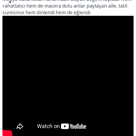
Spor
rahatlatıcı hem de macera dolu anlar paylaşan aile, tatil
süresince hem dinlendi hem de eğlendi.
Podcast