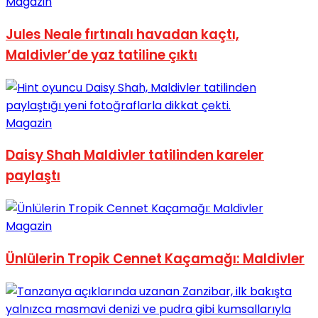
Magazin
Jules Neale fırtınalı havadan kaçtı,
Maldivler’de yaz tatiline çıktı
Magazin
Daisy Shah Maldivler tatilinden kareler
paylaştı
Magazin
Ünlülerin Tropik Cennet Kaçamağı: Maldivler