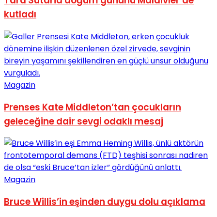
Tara Sutaria doğum gününü Maldivler’de
kutladı
Magazin
Prenses Kate Middleton’tan çocukların
geleceğine dair sevgi odaklı mesaj
Magazin
Bruce Willis’in eşinden duygu dolu açıklama