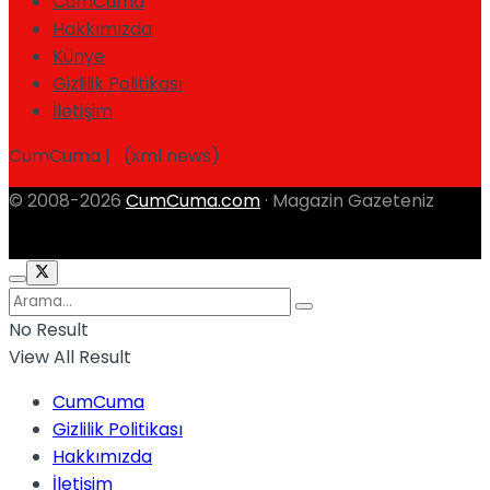
CumCuma
Hakkımızda
Künye
Gizlilik Politikası
İletişim
CumCuma | (xml news)
© 2008-2026
CumCuma.com
· Magazin Gazeteniz
No Result
View All Result
CumCuma
Gizlilik Politikası
Hakkımızda
İletişim