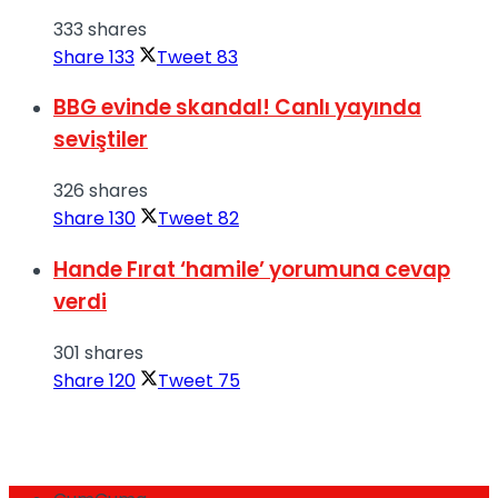
333 shares
Share
133
Tweet
83
BBG evinde skandal! Canlı yayında
seviştiler
326 shares
Share
130
Tweet
82
Hande Fırat ‘hamile’ yorumuna cevap
verdi
301 shares
Share
120
Tweet
75