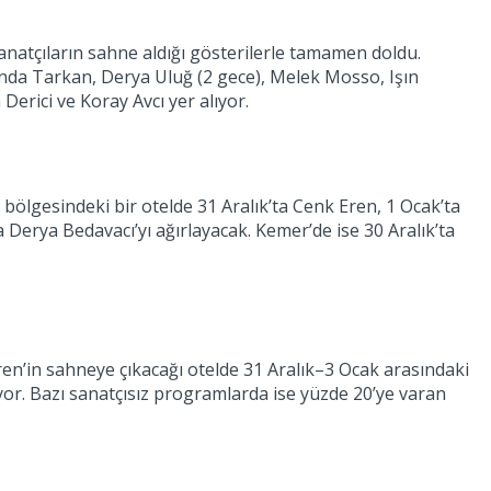
sanatçıların sahne aldığı gösterilerle tamamen doldu.
ında Tarkan, Derya Uluğ (2 gece), Melek Mosso, Işın
rici ve Koray Avcı yer alıyor.
bölgesindeki bir otelde 31 Aralık’ta Cenk Eren, 1 Ocak’ta
a Derya Bedavacı’yı ağırlayacak. Kemer’de ise 30 Aralık’ta
Eren’in sahneye çıkacağı otelde 31 Aralık–3 Ocak arasındaki
iyor. Bazı sanatçısız programlarda ise yüzde 20’ye varan