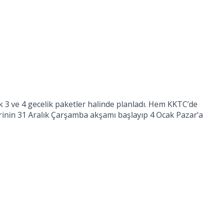
ek 3 ve 4 gecelik paketler halinde planladı. Hem KKTC’de
rinin 31 Aralık Çarşamba akşamı başlayıp 4 Ocak Pazar’a