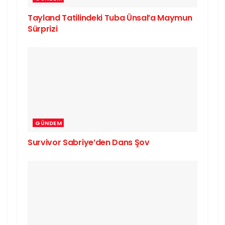
Tayland Tatilindeki Tuba Ünsal’a Maymun
Sürprizi
GÜNDEM
Survivor Sabriye’den Dans Şov