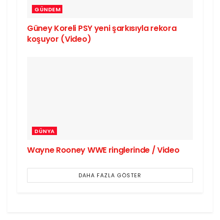
GÜNDEM
Güney Koreli PSY yeni şarkısıyla rekora
koşuyor (Video)
DÜNYA
Wayne Rooney WWE ringlerinde / Video
DAHA FAZLA GÖSTER