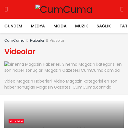
GÜNDEM
MEDYA
MODA
MÜZIK
SAĞLIK
TAT
CumCuma
Haberler
Videolar
Videolar
Video Magazin Haberleri, Video Magazin kategorisi en son
haber sonuçları Magazin Gazetesi CumCuma.com’da!
GÜNDEM