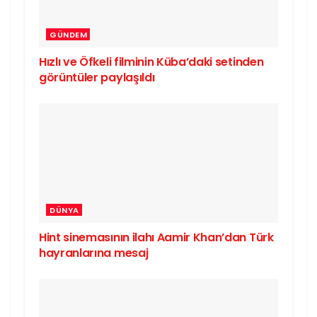
GÜNDEM
Hızlı ve Öfkeli filminin Küba’daki setinden
görüntüler paylaşıldı
DÜNYA
Hint sinemasının ilahı Aamir Khan’dan Türk
hayranlarına mesaj