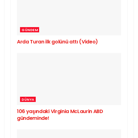
GÜNDEM
Arda Turan ilk golünü attı (Video)
DÜNYA
106 yaşındaki Virginia McLaurin ABD
gündeminde!