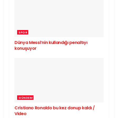
SPOR
Dünya Messi’nin kullandığı penaltıyı
konuşuyor
GÜNDEM
Cristiano Ronaldo bu kez donup kaldı /
Video