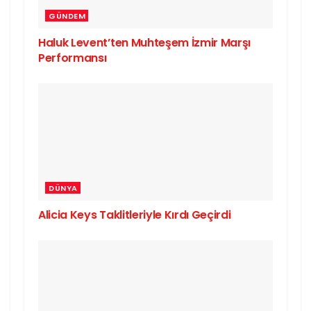
GÜNDEM
Haluk Levent’ten Muhteşem İzmir Marşı
Performansı
DÜNYA
Alicia Keys Taklitleriyle Kırdı Geçirdi