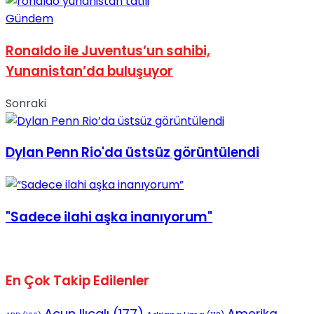
Gündem
Ronaldo ile Juventus’un sahibi,
Yunanistan’da buluşuyor
Sonraki
Dylan Penn Rio'da üstsüz görüntülendi
"Sadece ilahi aşka inanıyorum"
En Çok Takip Edilenler
Acun Ilıcalı
(177)