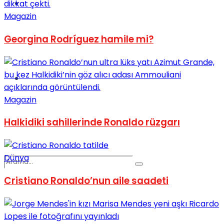
Spor
Magazin
Georgina Rodríguez hamile mi?
Podcast
Magazin
Halkidiki sahillerinde Ronaldo rüzgarı
Dünya
Cristiano Ronaldo’nun aile saadeti