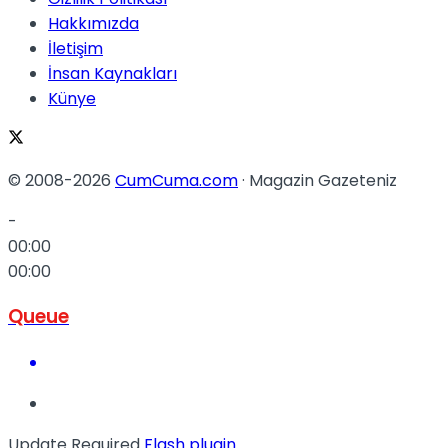
Hakkımızda
İletişim
İnsan Kaynakları
Künye
© 2008-2026
CumCuma.com
· Magazin Gazeteniz
-
00:00
00:00
Queue
Update Required
Flash plugin