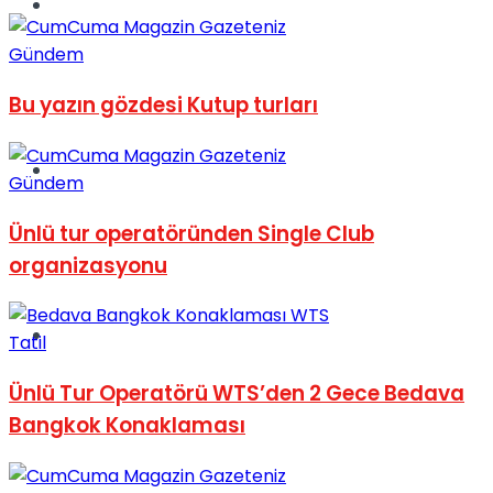
Müzik
Gündem
Bu yazın gözdesi Kutup turları
Sinema
Gündem
Ünlü tur operatöründen Single Club
organizasyonu
Tatil
Tatil
Ünlü Tur Operatörü WTS’den 2 Gece Bedava
Bangkok Konaklaması