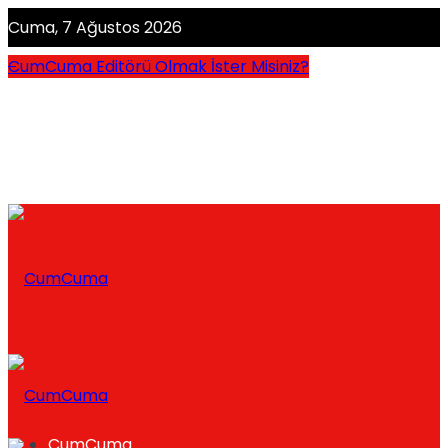
Cuma, 7 Ağustos 2026
CumCuma Editörü Olmak İster Misiniz?
CumCuma