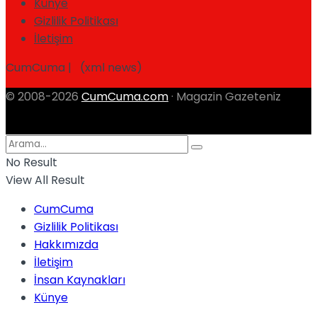
Künye
Gizlilik Politikası
İletişim
CumCuma | (xml news)
© 2008-2026
CumCuma.com
· Magazin Gazeteniz
No Result
View All Result
CumCuma
Gizlilik Politikası
Hakkımızda
İletişim
İnsan Kaynakları
Künye