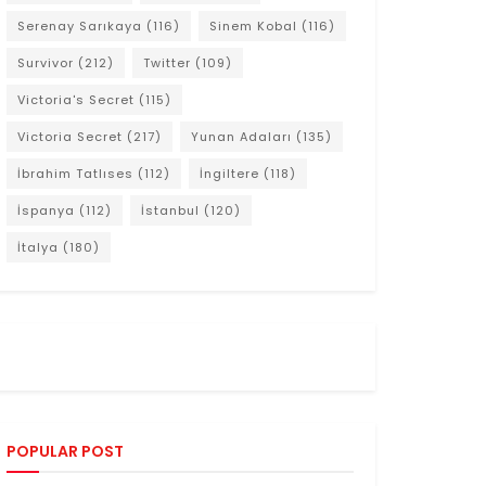
Serenay Sarıkaya
(116)
Sinem Kobal
(116)
Survivor
(212)
Twitter
(109)
Victoria's Secret
(115)
Victoria Secret
(217)
Yunan Adaları
(135)
İbrahim Tatlıses
(112)
İngiltere
(118)
İspanya
(112)
İstanbul
(120)
İtalya
(180)
POPULAR POST