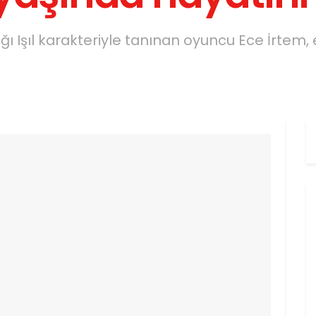
ığı Işıl karakteriyle tanınan oyuncu Ece İrtem, 