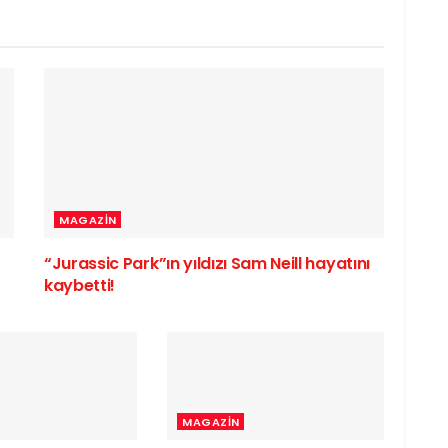
MAGAZIN
“Jurassic Park”ın yıldızı Sam Neill hayatını
kaybetti!
MAGAZIN