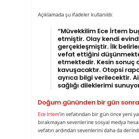
Açıklamada şu ifadeler kullanıldı:
“Müvekkilim Ece İrtem bug
etmiştir. Olay kendi evind
gerçekleşmiştir. İlk belir
vefat ettiğini düşünmek
etmektedir. Kesin sonuç o
kavuşacaktır. Otopsi ra
ayrıca bilgi verilecektir.
sağlığı dileklerimi sunuy
Doğum gününden bir gün sonra
Ece İrtem
’in vefatından bir gün önce yeni ya
bırakmayan sevenlerine sosyal medya hesabın
vefatın ardından sevenlerini daha da derinde