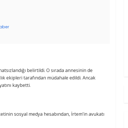
aber
atsızlandığı belirtildi. O sırada annesinin de
k ekipleri tarafından müdahale edildi. Ancak
tını kaybetti.
etinin sosyal medya hesabından, İrtem’in avukatı