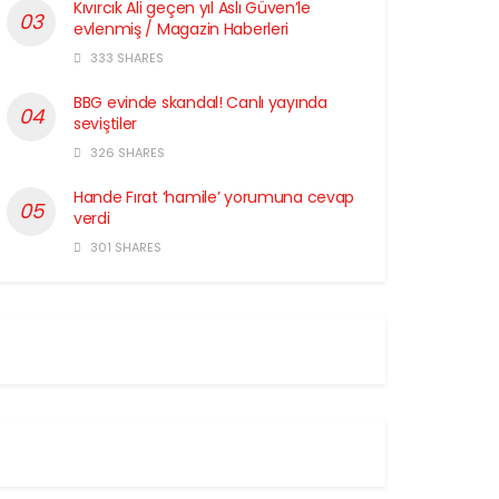
Kıvırcık Ali geçen yıl Aslı Güven’le
evlenmiş / Magazin Haberleri
333 SHARES
BBG evinde skandal! Canlı yayında
seviştiler
326 SHARES
Hande Fırat ‘hamile’ yorumuna cevap
verdi
301 SHARES