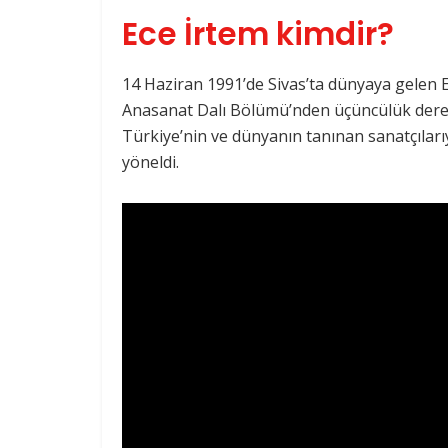
Ece İrtem kimdir?
14 Haziran 1991’de Sivas’ta dünyaya gelen E
Anasanat Dalı Bölümü’nden üçüncülük derec
Türkiye’nin ve dünyanın tanınan sanatçıları
yöneldi.