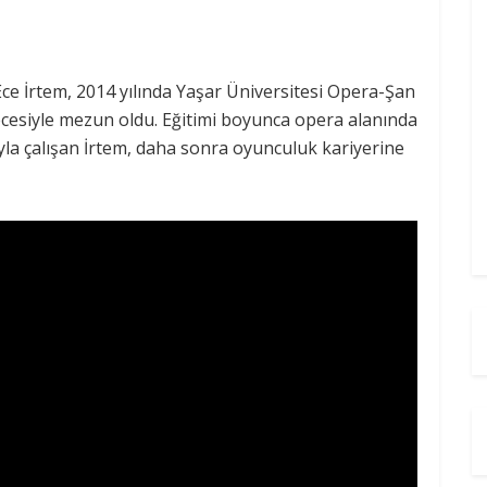
ce İrtem, 2014 yılında Yaşar Üniversitesi Opera-Şan
esiyle mezun oldu. Eğitimi boyunca opera alanında
yla çalışan İrtem, daha sonra oyunculuk kariyerine