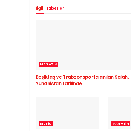
İlgili
Haberler
MAGAZIN
Beşiktaş ve Trabzonspor’la anılan Salah,
Yunanistan tatilinde
MÜZIK
MAGAZIN