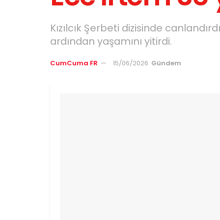
Kızılcık Şerbeti dizisinde canlandırd
ardından yaşamını yitirdi.
CumCuma FR
15/06/2026
Gündem