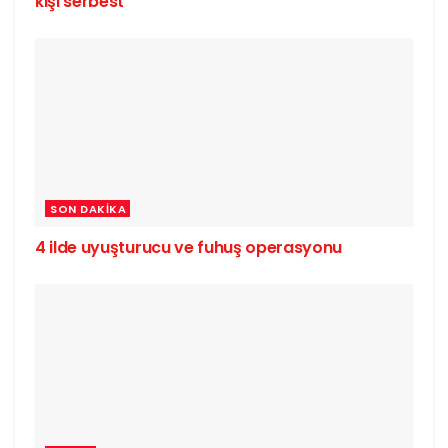
kişi serbest
SON DAKIKA
4 ilde uyuşturucu ve fuhuş operasyonu