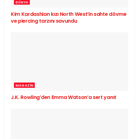
DÜNYA
Kim Kardashian kızı North West’in sahte dövme
ve piercing tarzını savundu
MAGAZIN
J.K. Rowling’den Emma Watson’a sert yanıt