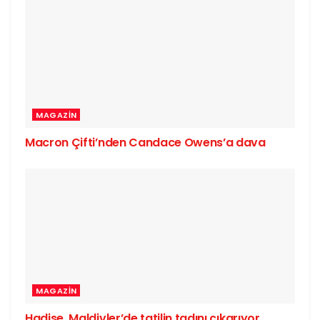
MAGAZIN
Macron Çifti’nden Candace Owens’a dava
MAGAZIN
Hadise, Maldivler’de tatilin tadını çıkarıyor