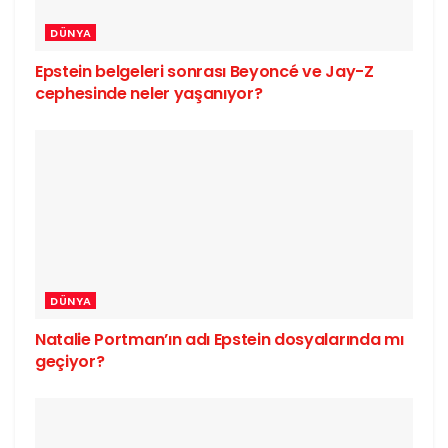
DÜNYA
Epstein belgeleri sonrası Beyoncé ve Jay-Z
cephesinde neler yaşanıyor?
DÜNYA
Natalie Portman’ın adı Epstein dosyalarında mı
geçiyor?