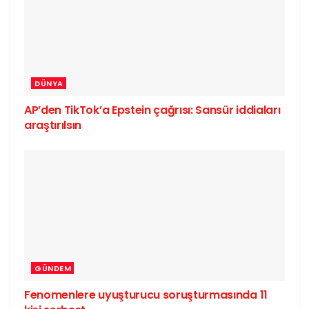
DÜNYA
AP’den TikTok’a Epstein çağrısı: Sansür iddiaları
araştırılsın
GÜNDEM
Fenomenlere uyuşturucu soruşturmasında 11