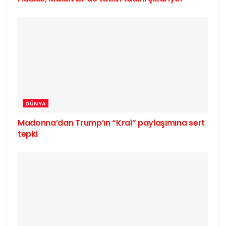
DÜNYA
Madonna’dan Trump’ın “Kral” paylaşımına sert
tepki