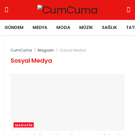
GÜNDEM
MEDYA
MODA
MÜZIK
SAĞLIK
TAT
CumCuma
Magazin
Sosyal Medya
Sosyal Medya
MAGAZIN