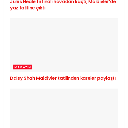
Jules Neale fırtınalı havadan kaçtı, Maldivler’de
yaz tatiline çıktı
MAGAZIN
Daisy Shah Maldivler tatilinden kareler paylaştı