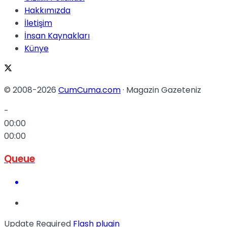
Hakkımızda
İletişim
İnsan Kaynakları
Künye
© 2008-2026
CumCuma.com
· Magazin Gazeteniz
-
00:00
00:00
Queue
Update Required
Flash plugin