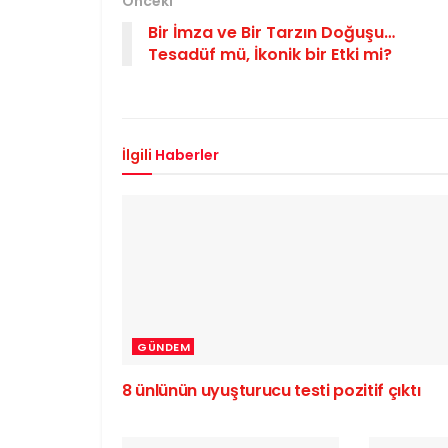
Önceki
Bir İmza ve Bir Tarzın Doğuşu…
Tesadüf mü, İkonik bir Etki mi?
İlgili
Haberler
GÜNDEM
8 ünlünün uyuşturucu testi pozitif çıktı