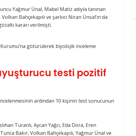
uncu Yağmur Ünal, Mabel Matiz adıyla tanınan
 Volkan Bahçekapılı ve şarkıcı Niran Ünsal’ın da
altı kararı verilmişti.
 Kurumu’na götürülerek biyolojik inceleme
yuşturucu testi pozitif
ncelenmesinin ardından 10 kişinin test sonucunun
slıhan Turanlı, Aycan Yağcı, Eda Dora, Eren
 Tunca Bakır, Volkan Bahçekapılı, Yağmur Ünal ve