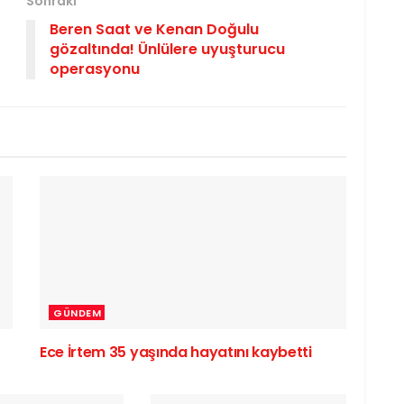
Sonraki
Beren Saat ve Kenan Doğulu
gözaltında! Ünlülere uyuşturucu
operasyonu
GÜNDEM
Ece İrtem 35 yaşında hayatını kaybetti