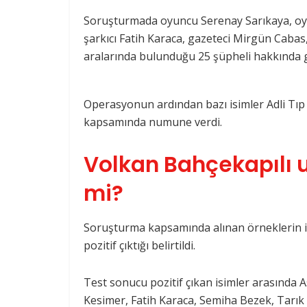
Soruşturmada oyuncu Serenay Sarıkaya, oy
şarkıcı Fatih Karaca, gazeteci Mirgün Cabas,
aralarında bulunduğu 25 şüpheli hakkında göz
Operasyonun ardından bazı isimler Adli Tıp
kapsamında numune verdi.
Volkan Bahçekapılı u
mi?
Soruşturma kapsamında alınan örneklerin i
pozitif çıktığı belirtildi.
Test sonucu pozitif çıkan isimler arasında A
Kesimer, Fatih Karaca, Semiha Bezek, Tarık