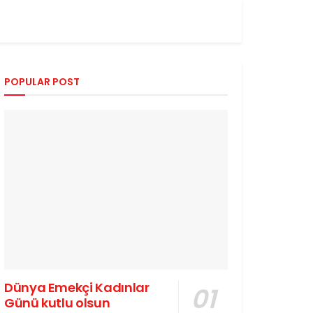
POPULAR POST
Dünya Emekçi Kadınlar
Günü kutlu olsun