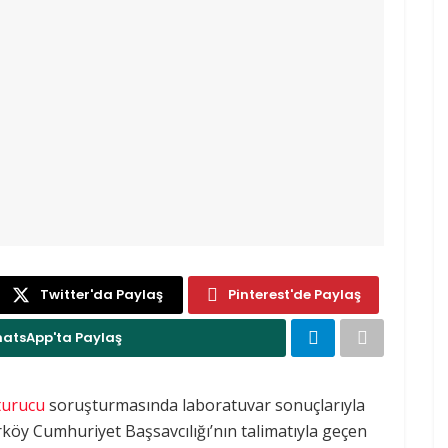
Twitter'da Paylaş
Pinterest'de Paylaş
atsApp'ta Paylaş
turucu
soruşturmasında laboratuvar sonuçlarıyla
ırköy Cumhuriyet Başsavcılığı’nın talimatıyla geçen