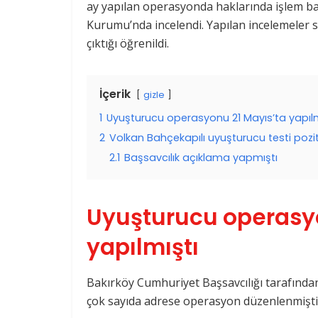
ay yapılan operasyonda haklarında işlem baş
Kurumu’nda incelendi. Yapılan incelemeler s
çıktığı öğrenildi.
İçerik
gizle
1
Uyuşturucu operasyonu 21 Mayıs’ta yapılm
2
Volkan Bahçekapılı uyuşturucu testi pozit
2.1
Başsavcılık açıklama yapmıştı
Uyuşturucu operasyo
yapılmıştı
Bakırköy Cumhuriyet Başsavcılığı tarafınd
çok sayıda adrese operasyon düzenlenmişti