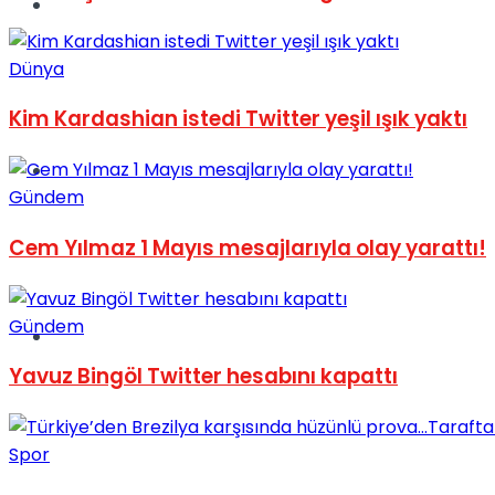
Müzik
Dünya
Kim Kardashian istedi Twitter yeşil ışık yaktı
Sinema
Gündem
Cem Yılmaz 1 Mayıs mesajlarıyla olay yarattı!
Gündem
Tatil
Yavuz Bingöl Twitter hesabını kapattı
Spor