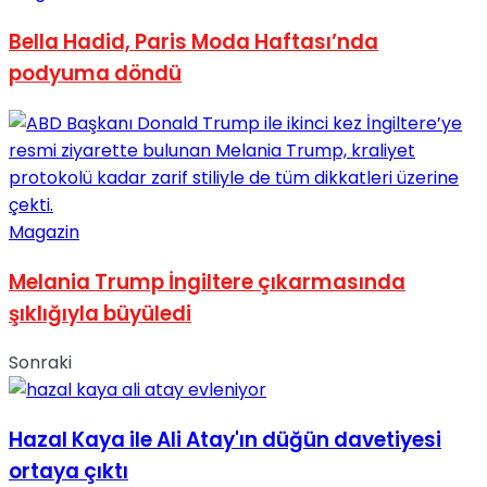
Bella Hadid, Paris Moda Haftası’nda
podyuma döndü
Magazin
Melania Trump İngiltere çıkarmasında
şıklığıyla büyüledi
Sonraki
Hazal Kaya ile Ali Atay'ın düğün davetiyesi
ortaya çıktı