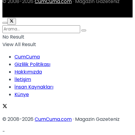
© 2008-2026
CumCuma.com
· Magazin Gazeteniz
No Result
View All Result
CumCuma
Gizlilik Politikası
Hakkımızda
İletişim
İnsan Kaynakları
Künye
© 2008-2026
CumCuma.com
· Magazin Gazeteniz
-