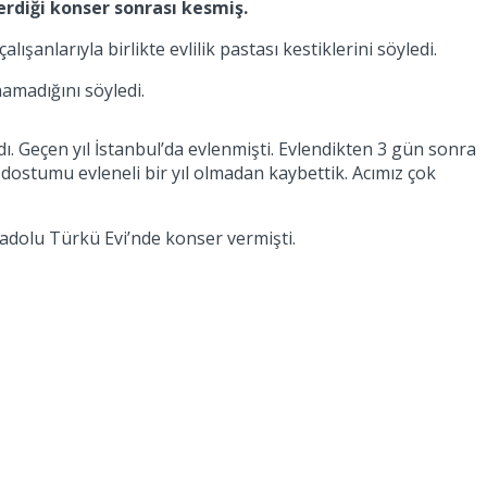
verdiği konser sonrası kesmiş.
ışanlarıyla birlikte evlilik pastası kestiklerini söyledi.
namadığını söyledi.
ı. Geçen yıl İstanbul’da evlenmişti. Evlendikten 3 gün sonra
n dostumu evleneli bir yıl olmadan kaybettik. Acımız çok
Anadolu Türkü Evi’nde konser vermişti.