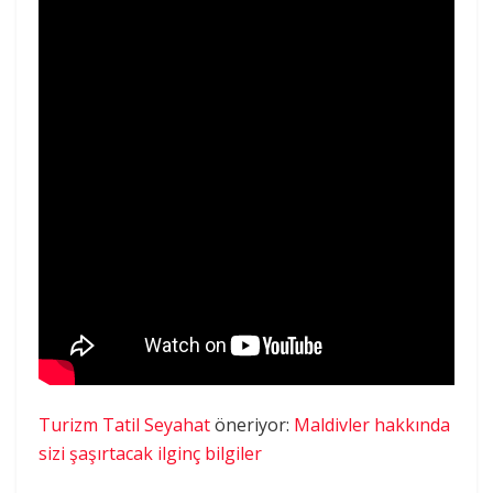
Turizm Tatil Seyahat
öneriyor:
Maldivler hakkında
sizi şaşırtacak ilginç bilgiler