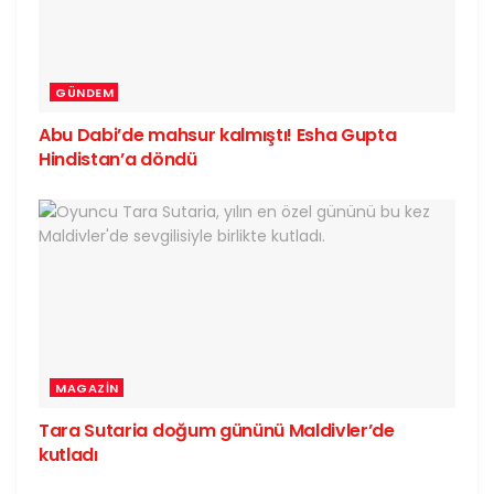
GÜNDEM
Abu Dabi’de mahsur kalmıştı! Esha Gupta
Hindistan’a döndü
MAGAZIN
Tara Sutaria doğum gününü Maldivler’de
kutladı