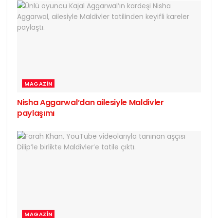
MAGAZIN
Nisha Aggarwal’dan ailesiyle Maldivler
paylaşımı
MAGAZIN