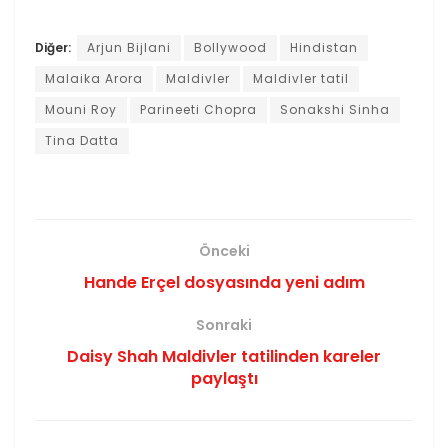
Diğer:
Arjun Bijlani
Bollywood
Hindistan
Malaika Arora
Maldivler
Maldivler tatil
Mouni Roy
Parineeti Chopra
Sonakshi Sinha
Tina Datta
Önceki
Hande Erçel dosyasında yeni adım
Sonraki
Daisy Shah Maldivler tatilinden kareler
paylaştı