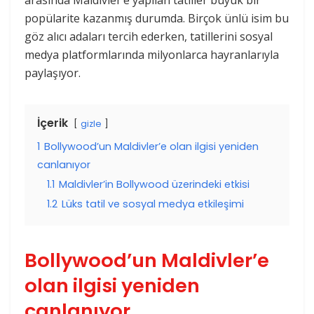
arasında Maldivler’e yapılan tatiller büyük bir
popülarite kazanmış durumda. Birçok ünlü isim bu
göz alıcı adaları tercih ederken, tatillerini sosyal
medya platformlarında milyonlarca hayranlarıyla
paylaşıyor.
İçerik
gizle
1
Bollywood’un Maldivler’e olan ilgisi yeniden
canlanıyor
1.1
Maldivler’in Bollywood üzerindeki etkisi
1.2
Lüks tatil ve sosyal medya etkileşimi
Bollywood’un Maldivler’e
olan ilgisi yeniden
canlanıyor