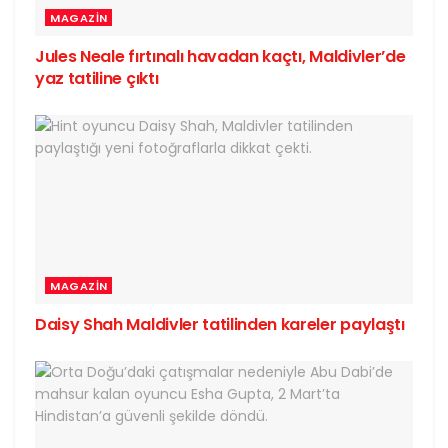
MAGAZIN
Jules Neale fırtınalı havadan kaçtı, Maldivler’de
yaz tatiline çıktı
MAGAZIN
Daisy Shah Maldivler tatilinden kareler paylaştı