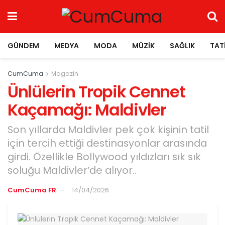
GÜNDEM
MEDYA
MODA
MÜZIK
SAĞLIK
TAT
CumCuma
Magazin
Ünlülerin Tropik Cennet
Kaçamağı: Maldivler
Son yıllarda Maldivler pek çok kişinin tatil
için tercih ettiği destinasyonlar arasında
girdi. Özellikle Bollywood yıldızları sık sık
soluğu Maldivler’de alıyor..
CumCuma FR
14/04/2026