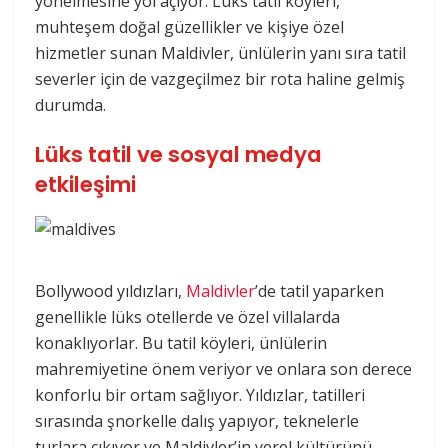
yönelmesine yol açıyor. Lüks tatil köyleri,
muhteşem doğal güzellikler ve kişiye özel
hizmetler sunan Maldivler, ünlülerin yanı sıra tatil
severler için de vazgeçilmez bir rota haline gelmiş
durumda​.
Lüks tatil ve sosyal medya
etkileşimi
Bollywood yıldızları,
Maldivler
’de tatil yaparken
genellikle lüks otellerde ve özel villalarda
konaklıyorlar. Bu tatil köyleri, ünlülerin
mahremiyetine önem veriyor ve onlara son derece
konforlu bir ortam sağlıyor. Yıldızlar, tatilleri
sırasında şnorkelle dalış yapıyor, teknelerle
turlara çıkıyor ve Maldivler’in yerel kültürünü