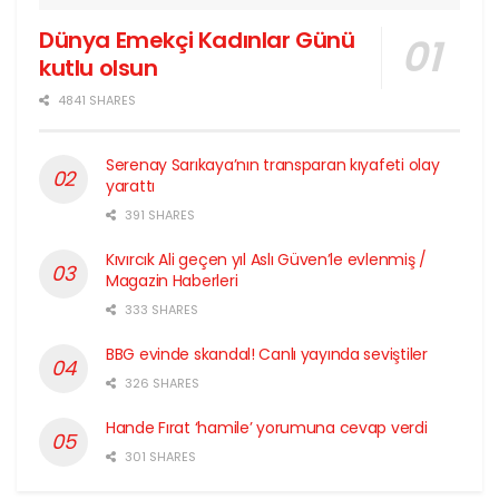
Dünya Emekçi Kadınlar Günü
kutlu olsun
4841 SHARES
Serenay Sarıkaya’nın transparan kıyafeti olay
yarattı
391 SHARES
Kıvırcık Ali geçen yıl Aslı Güven’le evlenmiş /
Magazin Haberleri
333 SHARES
BBG evinde skandal! Canlı yayında seviştiler
326 SHARES
Hande Fırat ‘hamile’ yorumuna cevap verdi
301 SHARES