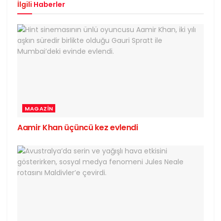
İlgili
Haberler
MAGAZIN
Aamir Khan üçüncü kez evlendi