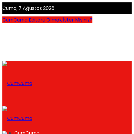
Cuma, 7 Ağustos 2026
CumCuma Editörü Olmak İster Misiniz?
CumCuma