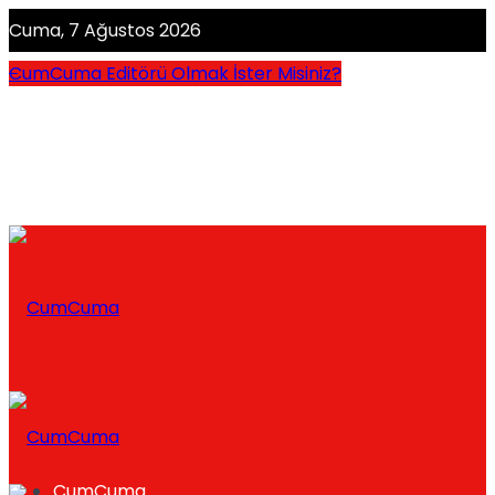
Cuma, 7 Ağustos 2026
CumCuma Editörü Olmak İster Misiniz?
CumCuma