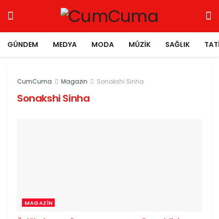
GÜNDEM
MEDYA
MODA
MÜZIK
SAĞLIK
TAT
CumCuma
Magazin
Sonakshi Sinha
Sonakshi Sinha
MAGAZIN