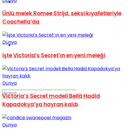
Dünya
Spor
Ünlü melek Romee Strijd, seksi kıyafetleriyle
Coachella’da
Dünya
Podcast
İşte Victoria’s Secret’ın en yeni meleği
Dünya
Victoria’s Secret modeli Bella Hadid
Kapadokya’ya hayran kaldı
Dünya