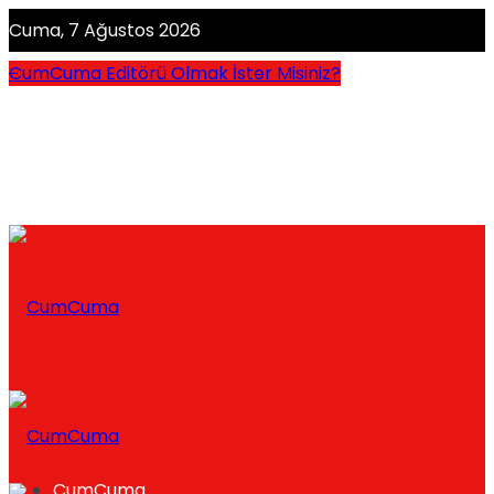
Cuma, 7 Ağustos 2026
CumCuma Editörü Olmak İster Misiniz?
CumCuma