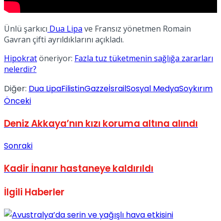
Ünlü şarkıcı
Dua Lipa
ve Fransız yönetmen Romain
Gavran çifti ayrıldıklarını açıkladı.
Hipokrat
öneriyor:
Fazla tuz tüketmenin sağlığa zararları
nelerdir?
Diğer:
Dua Lipa
Filistin
Gazze
İsrail
Sosyal Medya
Soykırım
Önceki
Deniz Akkaya’nın kızı koruma altına alındı
Sonraki
Kadir İnanır hastaneye kaldırıldı
İlgili
Haberler