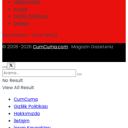
Hakkımızda
Künye
Gizlilik Politikası
İletişim
CumCuma | (xml news)
© 2008-2026
CumCuma.com
· Magazin Gazeteniz
No Result
View All Result
CumCuma
Gizlilik Politikası
Hakkımızda
İletişim
İnsan Kaynakları