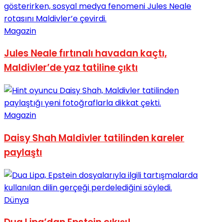
Magazin
Jules Neale fırtınalı havadan kaçtı,
Maldivler’de yaz tatiline çıktı
Magazin
Daisy Shah Maldivler tatilinden kareler
paylaştı
Dünya