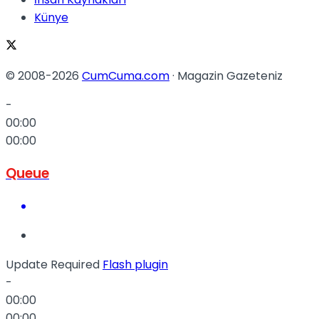
Künye
© 2008-2026
CumCuma.com
· Magazin Gazeteniz
-
00:00
00:00
Queue
Update Required
Flash plugin
-
00:00
00:00