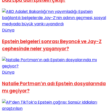
Dua Lipa’dan Epstein çıkışı!
Dünya
Epstein belgeleri sonrası Beyoncé ve Jay-Z
cephesinde neler yaşanıyor?
Dünya
Natalie Portman’ın adı Epstein dosyalarında
mı geçiyor?