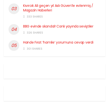
Kıvırcık Ali geçen yıl Aslı Güven’le evlenmiş /
Magazin Haberleri
333 SHARES
BBG evinde skandal! Canlı yayında seviştiler
326 SHARES
Hande Fırat ‘hamile’ yorumuna cevap verdi
301 SHARES