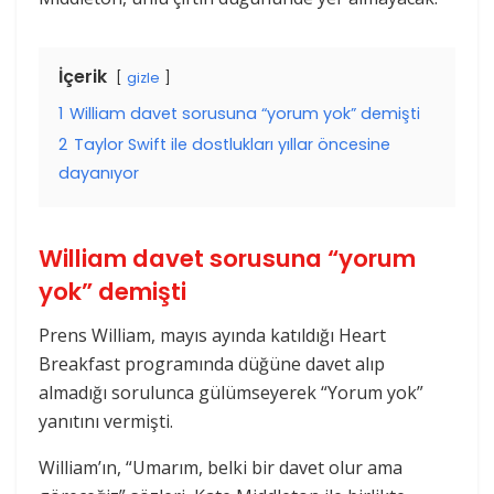
İçerik
gizle
1
William davet sorusuna “yorum yok” demişti
2
Taylor Swift ile dostlukları yıllar öncesine
dayanıyor
William davet sorusuna “yorum
yok” demişti
Prens William, mayıs ayında katıldığı Heart
Breakfast programında düğüne davet alıp
almadığı sorulunca gülümseyerek “Yorum yok”
yanıtını vermişti.
William’ın, “Umarım, belki bir davet olur ama