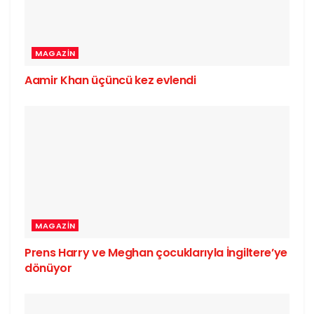
MAGAZIN
Aamir Khan üçüncü kez evlendi
MAGAZIN
Prens Harry ve Meghan çocuklarıyla İngiltere’ye
dönüyor