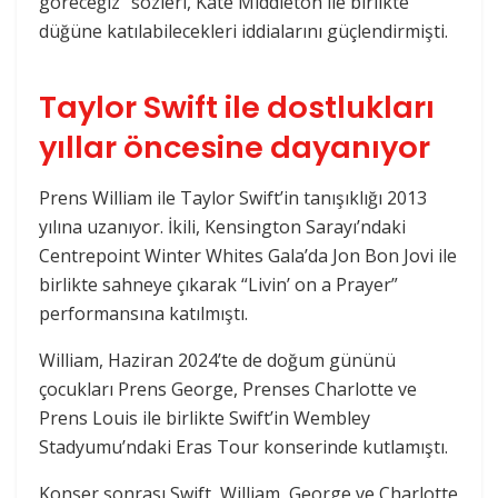
göreceğiz” sözleri, Kate Middleton ile birlikte
düğüne katılabilecekleri iddialarını güçlendirmişti.
Taylor Swift ile dostlukları
yıllar öncesine dayanıyor
Prens William ile Taylor Swift’in tanışıklığı 2013
yılına uzanıyor. İkili, Kensington Sarayı’ndaki
Centrepoint Winter Whites Gala’da Jon Bon Jovi ile
birlikte sahneye çıkarak “Livin’ on a Prayer”
performansına katılmıştı.
William, Haziran 2024’te de doğum gününü
çocukları Prens George, Prenses Charlotte ve
Prens Louis ile birlikte Swift’in Wembley
Stadyumu’ndaki Eras Tour konserinde kutlamıştı.
Konser sonrası Swift, William, George ve Charlotte