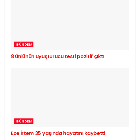
GÜNDEM
8 ünlünün uyuşturucu testi pozitif çıktı
GÜNDEM
Ece İrtem 35 yaşında hayatını kaybetti