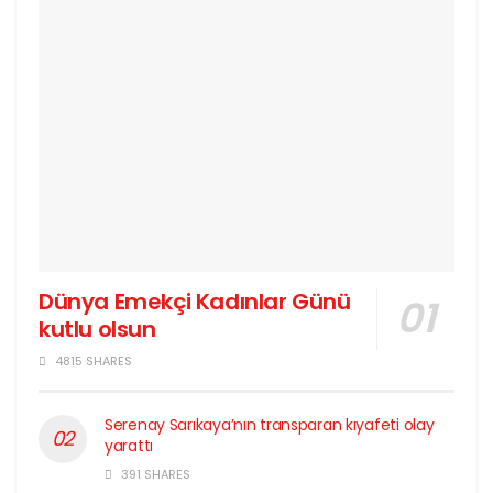
Dünya Emekçi Kadınlar Günü
kutlu olsun
4815 SHARES
Serenay Sarıkaya’nın transparan kıyafeti olay
yarattı
391 SHARES