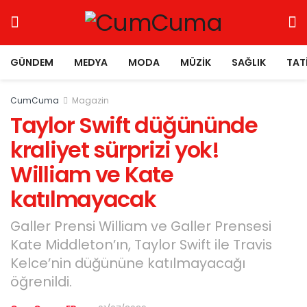
GÜNDEM
MEDYA
MODA
MÜZIK
SAĞLIK
TAT
CumCuma
Magazin
Taylor Swift düğününde
kraliyet sürprizi yok!
William ve Kate
katılmayacak
Galler Prensi William ve Galler Prensesi
Kate Middleton’ın, Taylor Swift ile Travis
Kelce’nin düğününe katılmayacağı
öğrenildi.