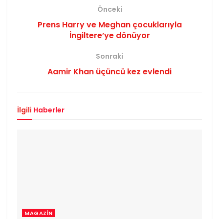
Önceki
Prens Harry ve Meghan çocuklarıyla
İngiltere’ye dönüyor
Sonraki
Aamir Khan üçüncü kez evlendi
İlgili
Haberler
MAGAZIN