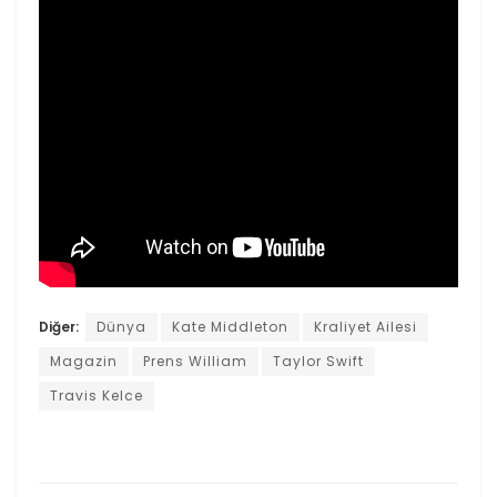
Diğer:
Dünya
Kate Middleton
Kraliyet Ailesi
Magazin
Prens William
Taylor Swift
Travis Kelce