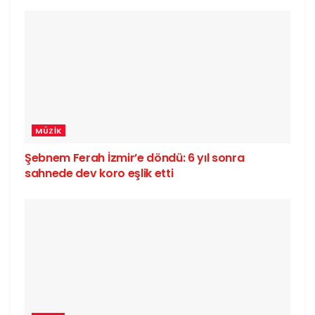
MÜZIK
Şebnem Ferah İzmir’e döndü: 6 yıl sonra
sahnede dev koro eşlik etti