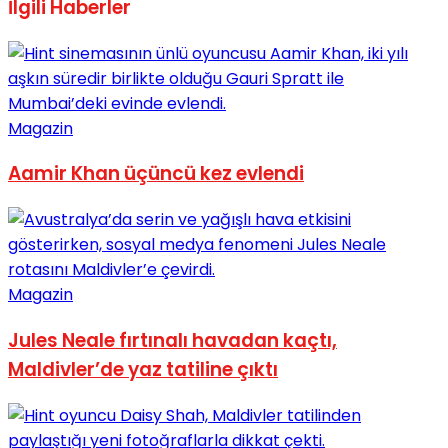
İlgili
Haberler
Magazin
Aamir Khan üçüncü kez evlendi
Magazin
Jules Neale fırtınalı havadan kaçtı,
Maldivler’de yaz tatiline çıktı