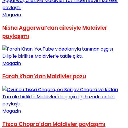
Magazin
Nisha Aggarwal’dan ailesiyle Maldivler
paylaşımı
Magazin
Farah Khan’dan Maldivler pozu
Magazin
Tisca Chopra’dan Maldivler paylaşımı