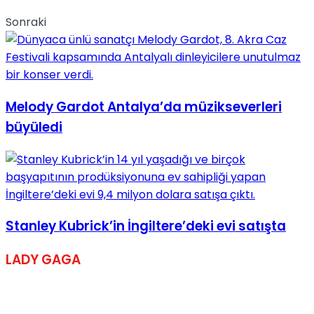
Sonraki
Melody Gardot Antalya’da müzikseverleri
büyüledi
Stanley Kubrick’in İngiltere’deki evi satışta
LADY GAGA