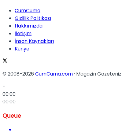
CumCuma
Gizlilik Politikası
Hakkımızda
İletişim
İnsan Kaynakları
Künye
© 2008-2026
CumCuma.com
· Magazin Gazeteniz
-
00:00
00:00
Queue