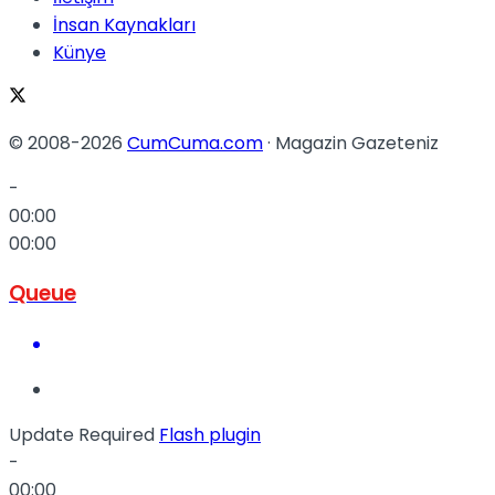
İnsan Kaynakları
Künye
© 2008-2026
CumCuma.com
· Magazin Gazeteniz
-
00:00
00:00
Queue
Update Required
Flash plugin
-
00:00