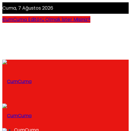
Cuma, 7 Ağustos 2026
CumCuma Editörü Olmak İster Misiniz?
CumCuma