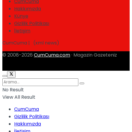
CumCuma
Hakkımızda
Künye
Gizlilik Politikası
İletişim
CumCuma | (xml news)
© 2008-2026
CumCuma.com
· Magazin Gazeteniz
No Result
View All Result
CumCuma
Gizlilik Politikası
Hakkımızda
İletişim