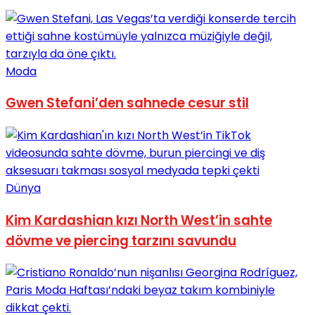
Moda
Gwen Stefani’den sahnede cesur stil
Dünya
Kim Kardashian kızı North West’in sahte
dövme ve piercing tarzını savundu