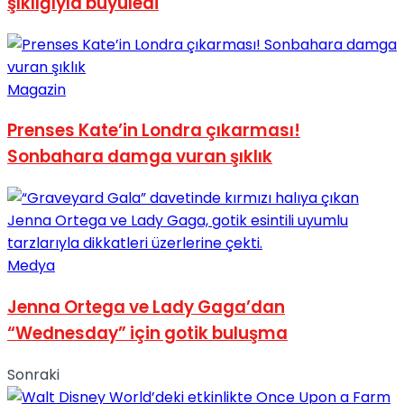
şıklığıyla büyüledi
Magazin
Prenses Kate’in Londra çıkarması!
Sonbahara damga vuran şıklık
Medya
Jenna Ortega ve Lady Gaga’dan
“Wednesday” için gotik buluşma
Sonraki