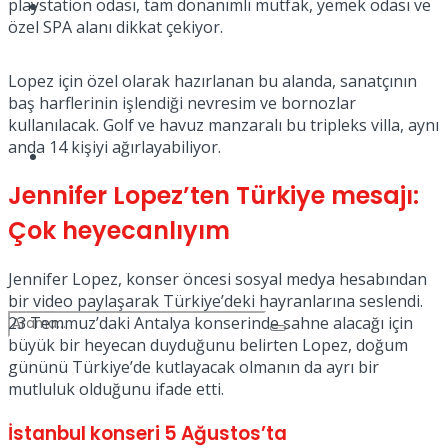
playstation odası, tam donanımlı mutfak, yemek odası ve
Spor
özel SPA alanı dikkat çekiyor.
Lopez için özel olarak hazırlanan bu alanda, sanatçının
baş harflerinin işlendiği nevresim ve bornozlar
kullanılacak. Golf ve havuz manzaralı bu tripleks villa, aynı
anda 14 kişiyi ağırlayabiliyor.
Podcast
Jennifer
Lopez’ten Türkiye mesajı:
Çok heyecanlıyım
Jennifer Lopez, konser öncesi sosyal medya hesabından
bir video paylaşarak Türkiye’deki hayranlarına seslendi.
23 Temmuz’daki Antalya konserinde sahne alacağı için
büyük bir heyecan duyduğunu belirten Lopez, doğum
gününü Türkiye’de kutlayacak olmanın da ayrı bir
mutluluk olduğunu ifade etti.
İstanbul konseri 5 Ağustos’ta