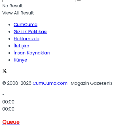
No Result
View All Result
CumCuma
Gizlilik Politikası
Hakkımızda
İletişim
İnsan Kaynakları
Künye
© 2008-2026
CumCuma.com
· Magazin Gazeteniz
-
00:00
00:00
Queue