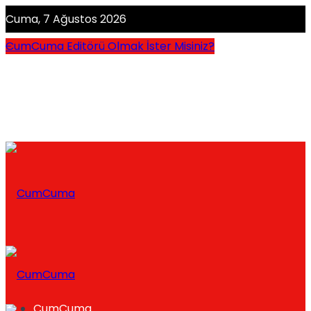
Cuma, 7 Ağustos 2026
CumCuma Editörü Olmak İster Misiniz?
CumCuma