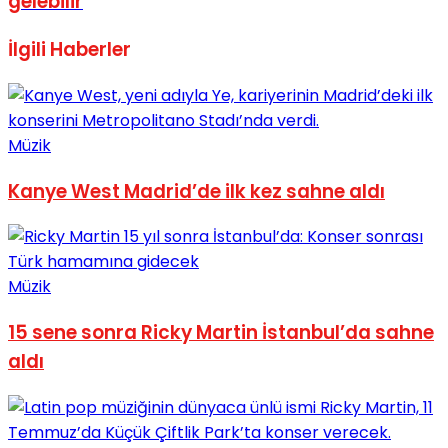
gelebilir
İlgili
Haberler
Müzik
Kanye West Madrid’de ilk kez sahne aldı
Müzik
15 sene sonra Ricky Martin İstanbul’da sahne
aldı