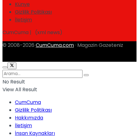
Künye
Gizlilik Politikası
İletişim
CumCuma | (xml news)
© 2008-2026
CumCuma.com
· Magazin Gazeteniz
No Result
View All Result
CumCuma
Gizlilik Politikası
Hakkımızda
İletişim
İnsan Kaynakları