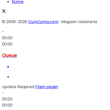
Künye
© 2008-2026
CumCuma.com
· Magazin Gazeteniz
-
00:00
00:00
Queue
Update Required
Flash plugin
-
00:00
00:00