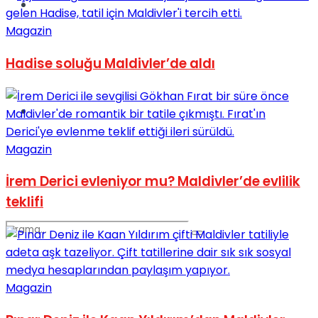
Spor
Magazin
Hadise soluğu Maldivler’de aldı
Podcast
Magazin
İrem Derici evleniyor mu? Maldivler’de evlilik
teklifi
Magazin