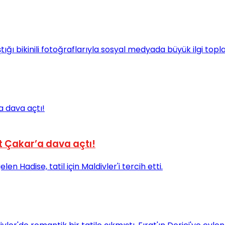
t Çakar’a dava açtı!