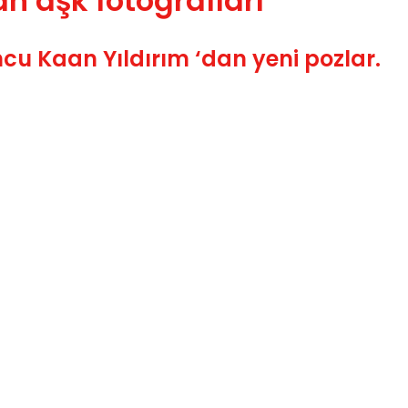
an aşk fotoğrafları
uncu Kaan Yıldırım ‘dan yeni pozlar.