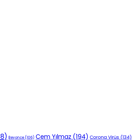
18)
Cem Yılmaz
(194)
Corona Virüs
(134)
Beyonce
(106)