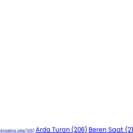
Beren Saat
(2
Arda Turan
(206)
Angelina Jolie
(105)