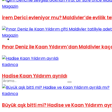
Spor
Magazin
İrem Derici evleniyor mu? Maldivler’de evlilik tek
Magazin
Podcast
Pınar Deniz ile Kaan Yıldırım’dan Maldivler k
Kadınca
Hadise Kaan Yıldırım ayrıldı
Kadınca
Büyük aşk bitti mi? Hadise ve Kaan Yıldırım ayr