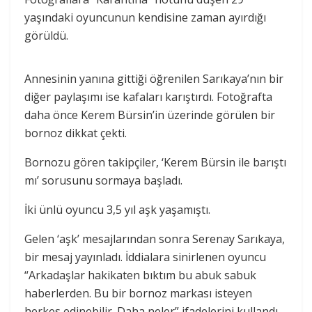
yaşındaki oyuncunun kendisine zaman ayırdığı
görüldü.
Annesinin yanına gittiği öğrenilen Sarıkaya’nın bir
diğer paylaşımı ise kafaları karıştırdı. Fotoğrafta
daha önce Kerem Bürsin’in üzerinde görülen bir
bornoz dikkat çekti.
Bornozu gören takipçiler, ‘Kerem Bürsin ile barıştı
mı’ sorusunu sormaya başladı.
İki ünlü oyuncu 3,5 yıl aşk yaşamıştı.
Gelen ‘aşk’ mesajlarından sonra Serenay Sarıkaya,
bir mesaj yayınladı. İddialara sinirlenen oyuncu
“Arkadaşlar hakikaten bıktım bu abuk sabuk
haberlerden. Bu bir bornoz markası isteyen
herkes edinebilir. Daha neler” ifadelerini kullandı.