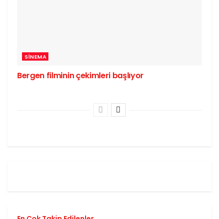
SINEMA
Bergen filminin çekimleri başlıyor
En Çok Takip Edilenler