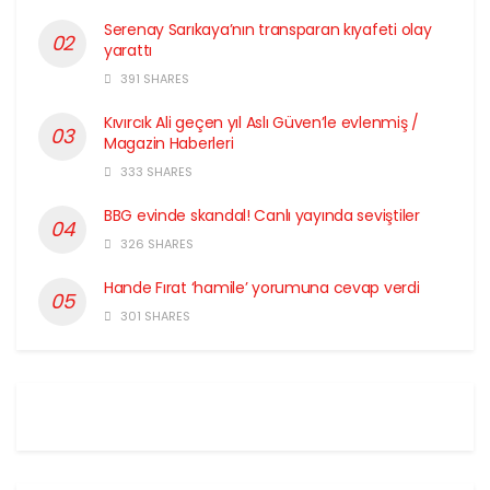
Serenay Sarıkaya’nın transparan kıyafeti olay
yarattı
391 SHARES
Kıvırcık Ali geçen yıl Aslı Güven’le evlenmiş /
Magazin Haberleri
333 SHARES
BBG evinde skandal! Canlı yayında seviştiler
326 SHARES
Hande Fırat ‘hamile’ yorumuna cevap verdi
301 SHARES