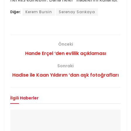
Diğer:
Kerem Bursin
Serenay Sarıkaya
Önceki
Hande Erçel ‘den evlilik açıklaması
Sonraki
Hadise ile Kaan Yıldırım ‘dan aşk fotoğrafları
İlgili
Haberler