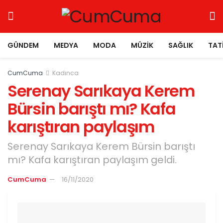
GÜNDEM
MEDYA
MODA
MÜZIK
SAĞLIK
TAT
CumCuma
Kadınca
Serenay Sarıkaya Kerem
Bürsin barıştı mı? Kafa
karıştıran paylaşım
Serenay Sarıkaya Kerem Bürsin barıştı
mı? Kafa karıştıran paylaşım geldi.
CumCuma
16/11/2020