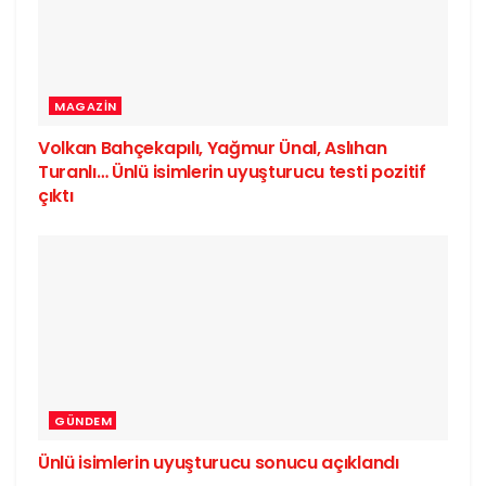
MAGAZIN
Volkan Bahçekapılı, Yağmur Ünal, Aslıhan
Turanlı… Ünlü isimlerin uyuşturucu testi pozitif
çıktı
GÜNDEM
Ünlü isimlerin uyuşturucu sonucu açıklandı