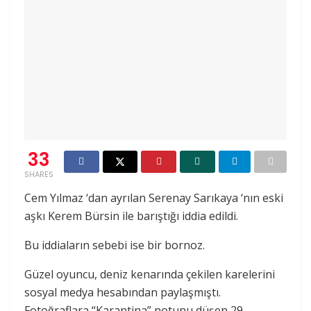
33
SHARES
Cem Yılmaz ‘dan ayrılan Serenay Sarıkaya ‘nın eski
aşkı Kerem Bürsin ile barıştığı iddia edildi.
Bu iddiaların sebebi ise bir bornoz.
Güzel oyuncu, deniz kenarında çekilen karelerini
sosyal medya hesabından paylaşmıştı.
Fotoğraflara “Karantina” notunu düşen 29