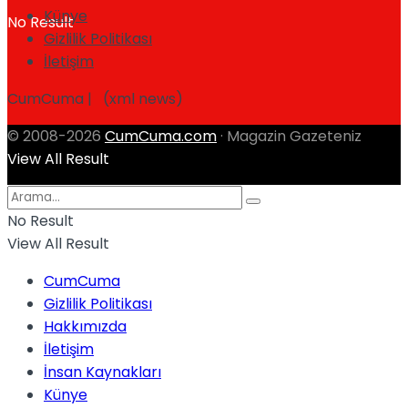
Künye
No Result
Gizlilik Politikası
İletişim
CumCuma | (xml news)
© 2008-2026
CumCuma.com
· Magazin Gazeteniz
View All Result
No Result
View All Result
CumCuma
Gizlilik Politikası
Hakkımızda
İletişim
İnsan Kaynakları
Künye