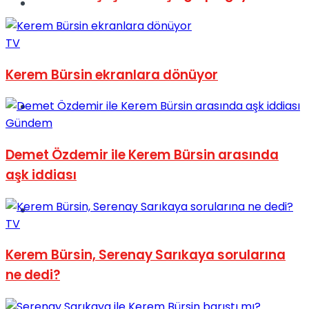
Müzik
TV
Kerem Bürsin ekranlara dönüyor
Sinema
Gündem
Demet Özdemir ile Kerem Bürsin arasında
aşk iddiası
Tatil
TV
Kerem Bürsin, Serenay Sarıkaya sorularına
ne dedi?