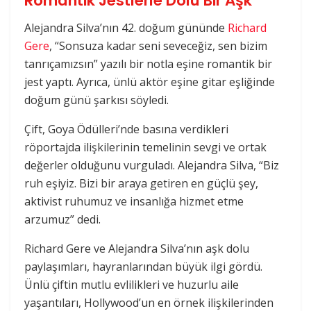
Romantik Jestlerle Dolu Bir Aşk
Alejandra Silva’nın 42. doğum gününde
Richard
Gere
, “Sonsuza kadar seni seveceğiz, sen bizim
tanrıçamızsın” yazılı bir notla eşine romantik bir
jest yaptı. Ayrıca, ünlü aktör eşine gitar eşliğinde
doğum günü şarkısı söyledi.
Çift, Goya Ödülleri’nde basına verdikleri
röportajda ilişkilerinin temelinin sevgi ve ortak
değerler olduğunu vurguladı. Alejandra Silva, “Biz
ruh eşiyiz. Bizi bir araya getiren en güçlü şey,
aktivist ruhumuz ve insanlığa hizmet etme
arzumuz” dedi.
Richard Gere ve Alejandra Silva’nın aşk dolu
paylaşımları, hayranlarından büyük ilgi gördü.
Ünlü çiftin mutlu evlilikleri ve huzurlu aile
yaşantıları, Hollywood’un en örnek ilişkilerinden