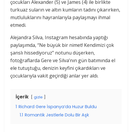
çocukları Alexander (5) ve James (4) ile birlikte
turkuaz suların ve altın kumların tadını çıkarırken,
mutluluklarını hayranlarıyla paylaşmayı ihmal
etmedi.
Alejandra Silva, Instagram hesabında yaptığı
paylaşımda, “Ne büyük bir nimet! Kendimizi çok
şanslı hissediyoruz” notunu düşerken,
fotoğraflarda Gere ve Silva’nın gün batımında el
ele tutuştuğu, denizin keyfini çıkardıkları ve
çocuklarıyla vakit geçirdiği anlar yer aldı.
İçerik
gizle
1
Richard Gere İspanya’da Huzur Buldu
1.1
Romantik Jestlerle Dolu Bir Aşk