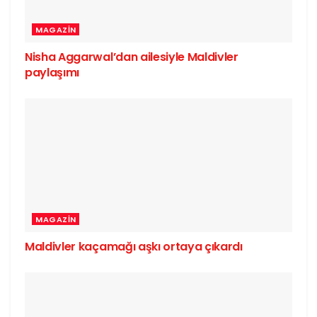
MAGAZIN
Nisha Aggarwal’dan ailesiyle Maldivler
paylaşımı
MAGAZIN
Maldivler kaçamağı aşkı ortaya çıkardı