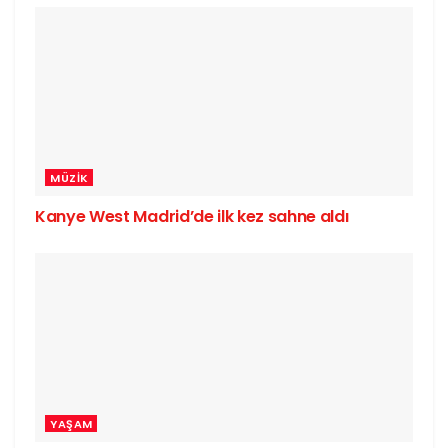
MÜZIK
Kanye West Madrid’de ilk kez sahne aldı
YAŞAM