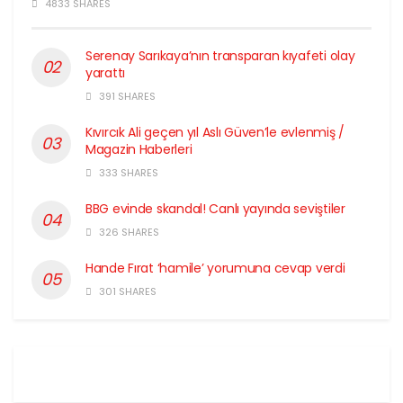
4833 SHARES
Serenay Sarıkaya’nın transparan kıyafeti olay
yarattı
391 SHARES
Kıvırcık Ali geçen yıl Aslı Güven’le evlenmiş /
Magazin Haberleri
333 SHARES
BBG evinde skandal! Canlı yayında seviştiler
326 SHARES
Hande Fırat ‘hamile’ yorumuna cevap verdi
301 SHARES