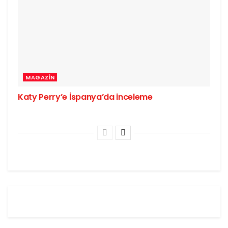
MAGAZIN
Katy Perry’e İspanya’da inceleme