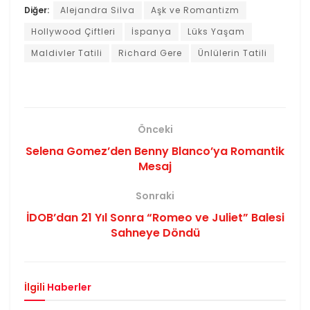
Diğer:
Alejandra Silva
Aşk ve Romantizm
Hollywood Çiftleri
İspanya
Lüks Yaşam
Maldivler Tatili
Richard Gere
Ünlülerin Tatili
Önceki
Selena Gomez’den Benny Blanco’ya Romantik
Mesaj
Sonraki
İDOB’dan 21 Yıl Sonra “Romeo ve Juliet” Balesi
Sahneye Döndü
İlgili
Haberler