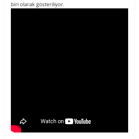
biri olarak gösteriliyor.