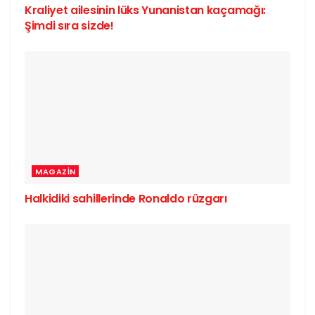
Kraliyet ailesinin lüks Yunanistan kaçamağı:
Şimdi sıra sizde!
MAGAZIN
Halkidiki sahillerinde Ronaldo rüzgarı