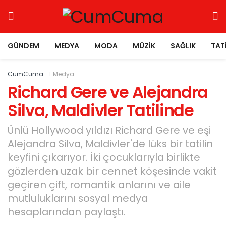
GÜNDEM
MEDYA
MODA
MÜZIK
SAĞLIK
TAT
CumCuma
Medya
Richard Gere ve Alejandra
Silva, Maldivler Tatilinde
Ünlü Hollywood yıldızı Richard Gere ve eşi
Alejandra Silva, Maldivler'de lüks bir tatilin
keyfini çıkarıyor. İki çocuklarıyla birlikte
gözlerden uzak bir cennet köşesinde vakit
geçiren çift, romantik anlarını ve aile
mutluluklarını sosyal medya
hesaplarından paylaştı.