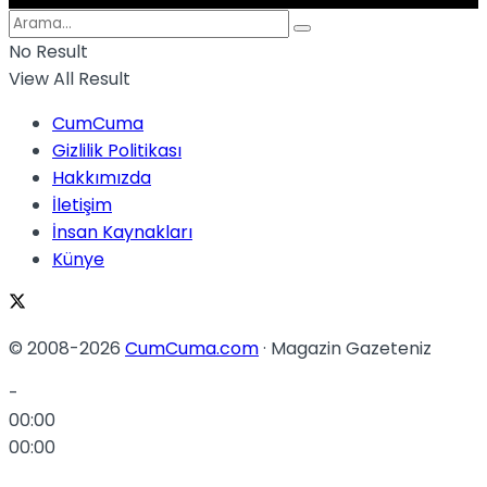
No Result
No Result
View All Result
CumCuma
Gizlilik Politikası
Hakkımızda
View All Result
İletişim
İnsan Kaynakları
Künye
© 2008-2026
CumCuma.com
· Magazin Gazeteniz
-
00:00
00:00