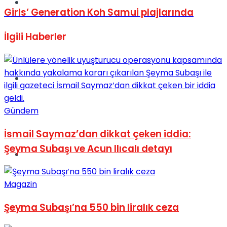
Müzik
Girls’ Generation Koh Samui plajlarında
İlgili
Haberler
Sinema
Gündem
İsmail Saymaz’dan dikkat çeken iddia:
Şeyma Subaşı ve Acun Ilıcalı detayı
Tatil
Magazin
Şeyma Subaşı’na 550 bin liralık ceza