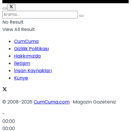
No Result
View All Result
CumCuma
Gizlilik Politikası
Hakkımızda
İletişim
İnsan Kaynakları
Künye
© 2008-2026
CumCuma.com
· Magazin Gazeteniz
-
00:00
00:00