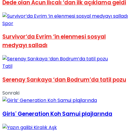
Dede olan Acun Ilıcalı ‘dan ilk açıklama geldi
No Result
Spor
Survivor‘da Evrim ‘in elenmesi sosyal
medyayı salladı
View All Result
Tatil
Serenay Sarıkaya ‘dan Bodrum’da tatil pozu
Sonraki
Girls' Generation Koh Samui plajlarında