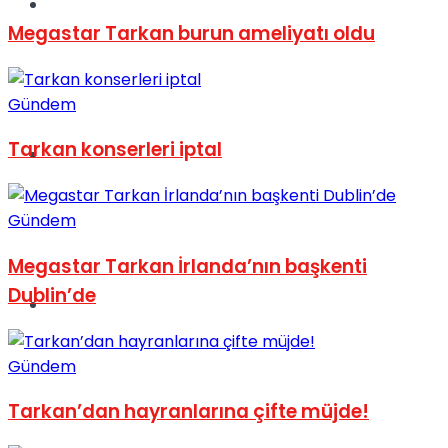
Müzik
Megastar Tarkan burun ameliyatı oldu
Gündem
Tarkan konserleri iptal
Sinema
Gündem
Megastar Tarkan İrlanda’nın başkenti
Dublin’de
Tatil
Gündem
Tarkan’dan hayranlarına çifte müjde!