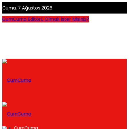
Cuma, 7 Ağustos 2026
CumCuma Editörü Olmak İster Misiniz?
CumCuma