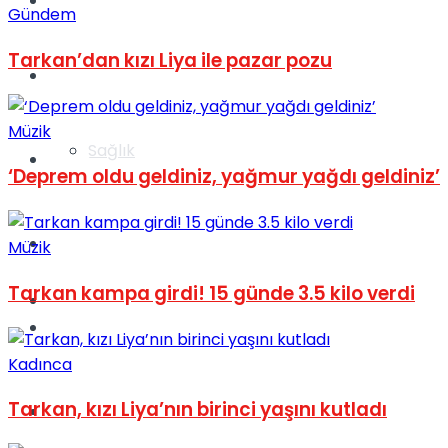
Yaşam
Gündem
Tarkan’dan kızı Liya ile pazar pozu
Türkiye
Müzik
Sağlık
Müzik
‘Deprem oldu geldiniz, yağmur yağdı geldiniz’
Sinema
Müzik
Tarkan kampa girdi! 15 günde 3.5 kilo verdi
TV
Tatil
Kadınca
Tarkan, kızı Liya’nın birinci yaşını kutladı
Spor