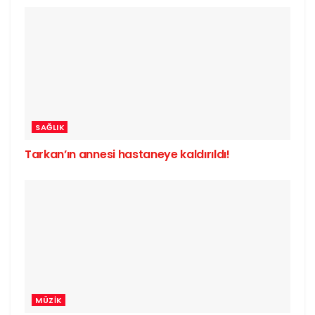
SAĞLIK
Tarkan’ın annesi hastaneye kaldırıldı!
MÜZIK