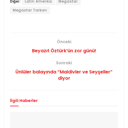
Diğer:
Latin Amerika
Megastar
Megastar Tarkan
Önceki
Beyazıt Öztürk’ün zor günü!
Sonraki
Ünlüler balayında “Maldivler ve Seyşeller”
diyor
İlgili
Haberler