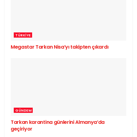
TÜRKIYE
Megastar Tarkan Nisa’yı takipten çıkardı
GÜNDEM
Tarkan karantina günlerini Almanya’da
geçiriyor