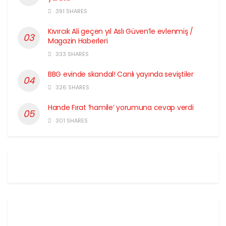
391 SHARES
Kıvırcık Ali geçen yıl Aslı Güven’le evlenmiş /
Magazin Haberleri
333 SHARES
BBG evinde skandal! Canlı yayında seviştiler
326 SHARES
Hande Fırat ‘hamile’ yorumuna cevap verdi
301 SHARES