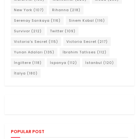
New York
(107)
Rihanna
(218)
Serenay Sarıkaya
(116)
Sinem Kobal
(116)
Survivor
(212)
Twitter
(109)
Victoria's Secret
(115)
Victoria Secret
(217)
Yunan Adaları
(135)
İbrahim Tatlıses
(112)
İngiltere
(118)
İspanya
(112)
İstanbul
(120)
İtalya
(180)
POPULAR POST