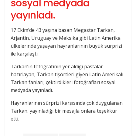
sosyal medyada
yayınladı.
17 Ekim’de 43 yaşına basan Megastar Tarkan,
Arjantin, Uruguay ve Meksika gibi Latin Amerika
ülkelerinde yaşayan hayranlarının büyük sürprizi
ile karşılaştı.
Tarkan’ın fotoğrafının yer aldığı pastalar
hazırlayan, Tarkan tişörtleri giyen Latin Amerikalı
Tarkan fanları, çektirdikleri fotoğrafları sosyal
medyada yayınladı.
Hayranlarının sürprizi karşısında çok duygulanan
Tarkan, yayınladığı bir mesajla onlara teşekkür
etti.