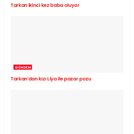
Tarkan ikinci kez baba oluyor
GÜNDEM
Tarkan’dan kızı Liya ile pazar pozu