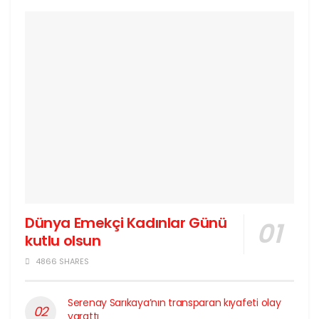
Dünya Emekçi Kadınlar Günü
kutlu olsun
4866 SHARES
Serenay Sarıkaya’nın transparan kıyafeti olay
yarattı