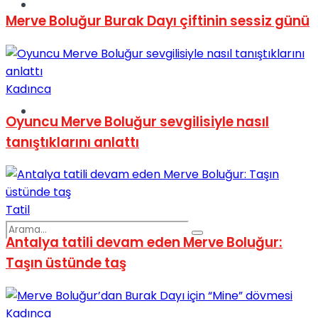
Spor
Merve Boluğur Burak Dayı çiftinin sessiz günü
Kadınca
Podcast
Oyuncu Merve Boluğur sevgilisiyle nasıl
tanıştıklarını anlattı
Tatil
Antalya tatili devam eden Merve Boluğur:
Taşın üstünde taş
Kadınca