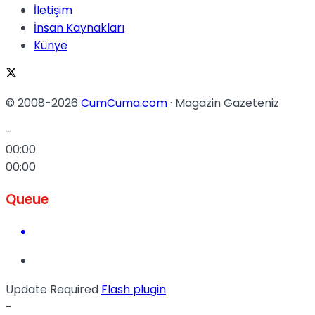
İletişim
İnsan Kaynakları
Künye
© 2008-2026
CumCuma.com
· Magazin Gazeteniz
-
00:00
00:00
Queue
Update Required
Flash plugin
-