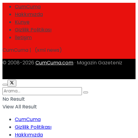
CumCuma
Hakkımızda
Künye
Gizlilik Politikası
İletişim
CumCuma | (xml news)
© 2008-2026
CumCuma.com
· Magazin Gazeteniz
No Result
View All Result
CumCuma
Gizlilik Politikası
Hakkımızda