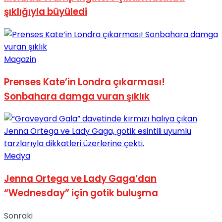
şıklığıyla büyüledi
Magazin
Prenses Kate’in Londra çıkarması!
Sonbahara damga vuran şıklık
Medya
Jenna Ortega ve Lady Gaga’dan
“Wednesday” için gotik buluşma
Sonraki