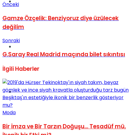
Müzik
Önceki
Gamze Özçelik: Benziyoruz diye üzülecek
değilim
Sonraki
Sinema
G.Saray Real Madrid maçında bilet sıkıntısı
İlgili
Haberler
Tatil
Moda
Bir İmza ve Bir Tarzın Doğuşu… Tesadüf mü,