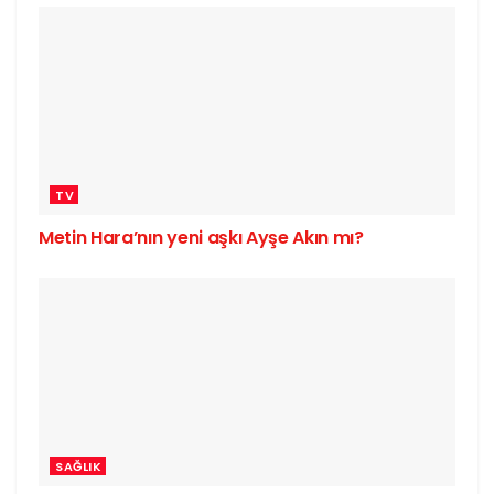
TV
Metin Hara’nın yeni aşkı Ayşe Akın mı?
SAĞLIK