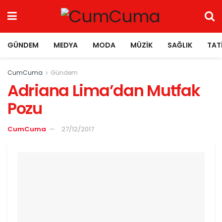
GÜNDEM
MEDYA
MODA
MÜZIK
SAĞLIK
TAT
CumCuma
Gündem
Adriana Lima’dan Mutfak
Pozu
CumCuma
27/12/2017