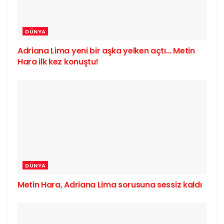
DÜNYA
Adriana Lima yeni bir aşka yelken açtı… Metin
Hara ilk kez konuştu!
DÜNYA
Metin Hara, Adriana Lima sorusuna sessiz kaldı