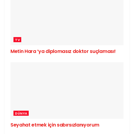
TV
Metin Hara ‘ya diplomasız doktor suçlaması!
DÜNYA
Seyahat etmek için sabırsızlanıyorum