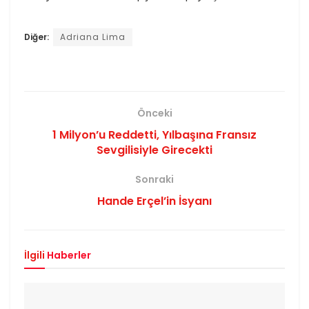
Diğer:
Adriana Lima
Önceki
1 Milyon’u Reddetti, Yılbaşına Fransız
Sevgilisiyle Girecekti
Sonraki
Hande Erçel’in İsyanı
İlgili
Haberler