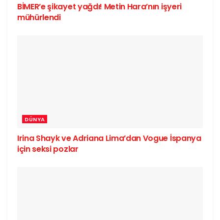
BİMER’e şikayet yağdı! Metin Hara’nın işyeri
mühürlendi
DÜNYA
Irina Shayk ve Adriana Lima’dan Vogue İspanya
için seksi pozlar