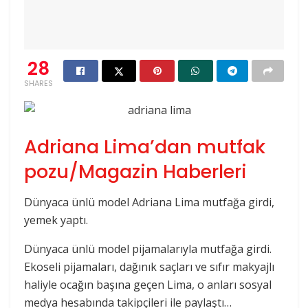
28
SHARES
Adriana Lima’dan mutfak
pozu/Magazin Haberleri
Dünyaca ünlü model Adriana Lima mutfağa girdi,
yemek yaptı.
Dünyaca ünlü model pijamalarıyla mutfağa girdi.
Ekoseli pijamaları, dağınık saçları ve sıfır makyajlı
haliyle ocağın başına geçen Lima, o anları sosyal
medya hesabında takipçileri ile paylaştı…