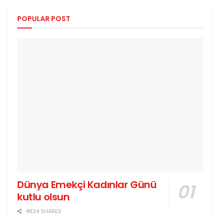
POPULAR POST
Dünya Emekçi Kadınlar Günü
kutlu olsun
4834 SHARES