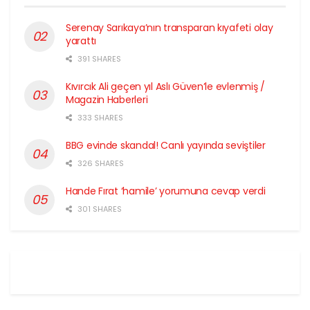
Serenay Sarıkaya’nın transparan kıyafeti olay
yarattı
391 SHARES
Kıvırcık Ali geçen yıl Aslı Güven’le evlenmiş /
Magazin Haberleri
333 SHARES
BBG evinde skandal! Canlı yayında seviştiler
326 SHARES
Hande Fırat ‘hamile’ yorumuna cevap verdi
301 SHARES