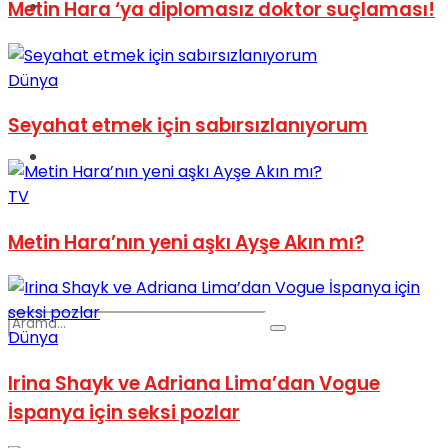
Spor
Metin Hara ‘ya diplomasız doktor suçlaması!
Dünya
Seyahat etmek için sabırsızlanıyorum
Podcast
TV
Metin Hara’nın yeni aşkı Ayşe Akın mı?
Dünya
Irina Shayk ve Adriana Lima’dan Vogue
İspanya için seksi pozlar