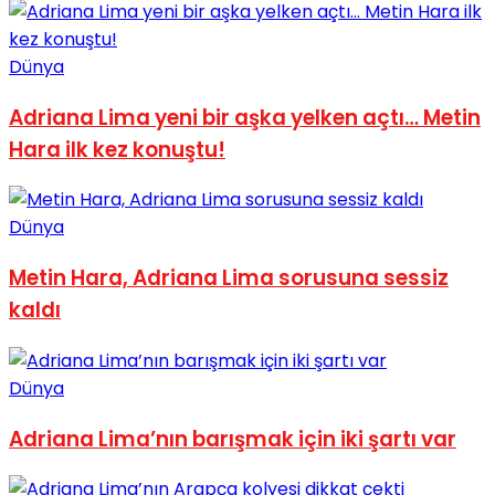
No Result
Dünya
Adriana Lima yeni bir aşka yelken açtı… Metin
Hara ilk kez konuştu!
View All Result
Dünya
Metin Hara, Adriana Lima sorusuna sessiz
kaldı
Dünya
Adriana Lima’nın barışmak için iki şartı var