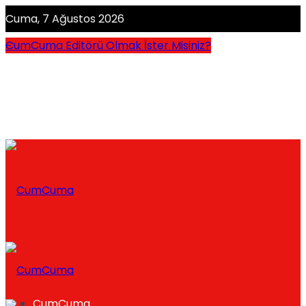
Cuma, 7 Ağustos 2026
CumCuma Editörü Olmak İster Misiniz?
CumCuma