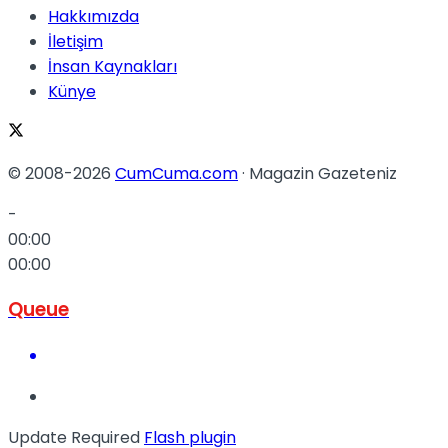
Hakkımızda
İletişim
İnsan Kaynakları
Künye
© 2008-2026
CumCuma.com
· Magazin Gazeteniz
-
00:00
00:00
Queue
Update Required
Flash plugin