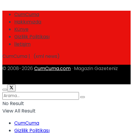
CumCuma
Hakkımızda
Künye
Gizlilik Politikası
İletişim
CumCuma | (xml news)
© 2008-2026
CumCuma.com
· Magazin Gazeteniz
No Result
View All Result
CumCuma
Gizlilik Politikası