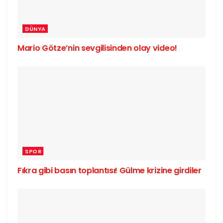
DÜNYA
Mario Götze’nin sevgilisinden olay video!
SPOR
Fıkra gibi basın toplantısı! Gülme krizine girdiler