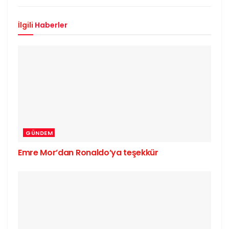
İlgili
Haberler
GÜNDEM
Emre Mor’dan Ronaldo’ya teşekkür