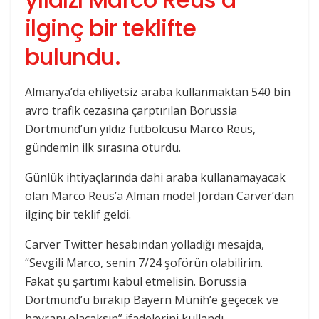
ilginç bir teklifte
bulundu.
Almanya’da ehliyetsiz araba kullanmaktan 540 bin
avro trafik cezasına çarptırılan Borussia
Dortmund’un yıldız futbolcusu Marco Reus,
gündemin ilk sırasına oturdu.
Günlük ihtiyaçlarında dahi araba kullanamayacak
olan Marco Reus’a Alman model Jordan Carver’dan
ilginç bir teklif geldi.
Carver Twitter hesabından yolladığı mesajda,
“Sevgili Marco, senin 7/24 şoförün olabilirim.
Fakat şu şartımı kabul etmelisin. Borussia
Dortmund’u bırakıp Bayern Münih’e geçecek ve
hayranı olacaksın” ifadelerini kullandı.