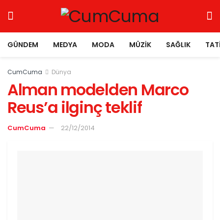
GÜNDEM
MEDYA
MODA
MÜZIK
SAĞLIK
TAT
CumCuma
Dünya
Alman modelden Marco
Reus’a ilginç teklif
CumCuma
22/12/2014