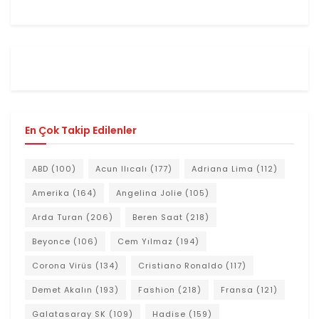
En Çok Takip Edilenler
ABD
(100)
Acun Ilıcalı
(177)
Adriana Lima
(112)
Amerika
(164)
Angelina Jolie
(105)
Arda Turan
(206)
Beren Saat
(218)
Beyonce
(106)
Cem Yılmaz
(194)
Corona Virüs
(134)
Cristiano Ronaldo
(117)
Demet Akalın
(193)
Fashion
(218)
Fransa
(121)
Galatasaray SK
(109)
Hadise
(159)