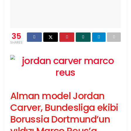
35
SHARES
Alman model Jordan
Carver, Bundesliga ekibi
Borussia Dortmund’un
yıldızı Marco Reus’a