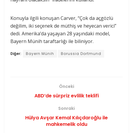
Konuyla ilgili konuşan Carver, “Çok da açgözlü
değilim, iki seçenek de müthiş ve heyecan verici”
dedi. Amerika’da yaşayan 28 yaşındaki model,
Bayern Münih taraftarlığı ile biliniyor.
Diğer:
Bayern Münih
Borussia Dortmund
Önceki
ABD’de sürpriz evlilik teklifi
Sonraki
Hülya Avşar Kemal Kılıçdaroğlu ile
mahkemelik oldu