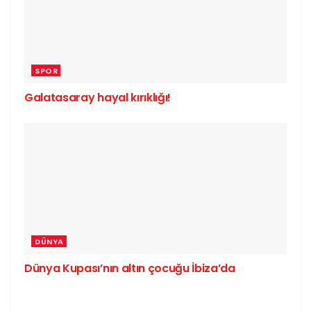
SPOR
Galatasaray hayal kırıklığı!
DÜNYA
Dünya Kupası’nın altın çocuğu İbiza’da