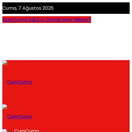
Cuma, 7 Ağustos 2026
CumCuma Editörü Olmak İster Misiniz?
CumCuma