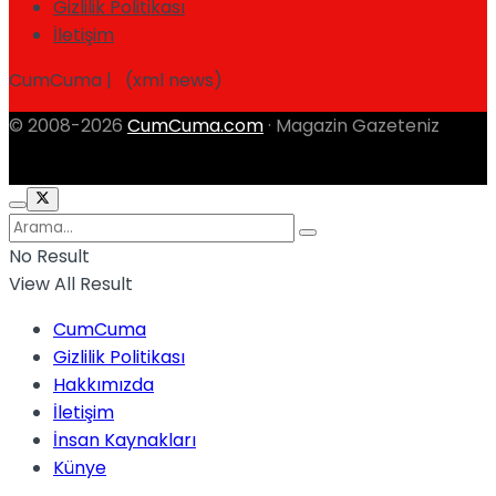
Gizlilik Politikası
İletişim
CumCuma | (xml news)
© 2008-2026
CumCuma.com
· Magazin Gazeteniz
No Result
View All Result
CumCuma
Gizlilik Politikası
Hakkımızda
İletişim
İnsan Kaynakları
Künye