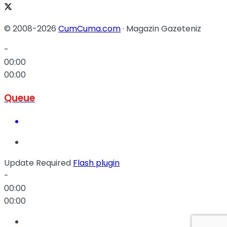
© 2008-2026
CumCuma.com
· Magazin Gazeteniz
-
00:00
00:00
Queue
Update Required
Flash plugin
-
00:00
00:00