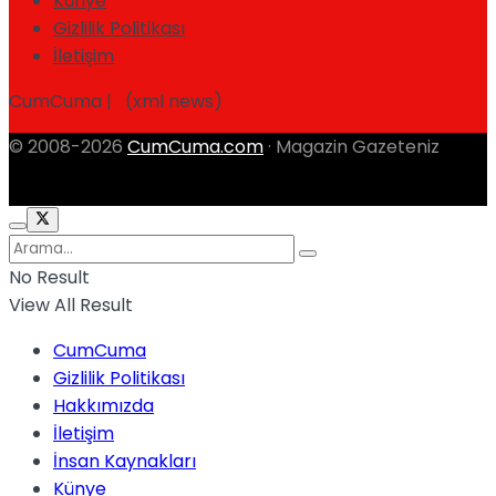
Künye
Gizlilik Politikası
İletişim
CumCuma | (xml news)
© 2008-2026
CumCuma.com
· Magazin Gazeteniz
No Result
View All Result
CumCuma
Gizlilik Politikası
Hakkımızda
İletişim
İnsan Kaynakları
Künye