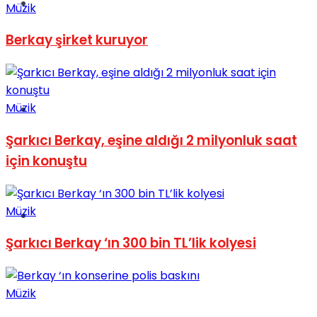
Müzik
Müzik
Berkay şirket kuruyor
Müzik
Sinema
Şarkıcı Berkay, eşine aldığı 2 milyonluk saat
için konuştu
Müzik
Tatil
Şarkıcı Berkay ‘ın 300 bin TL’lik kolyesi
Müzik