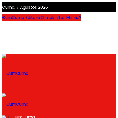
Cuma, 7 Ağustos 2026
CumCuma Editörü Olmak İster Misiniz?
CumCuma