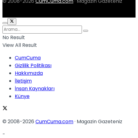
© 2008-2026
CumCuma.com
· Magazin Gazeteniz
No Result
View All Result
CumCuma
Gizlilik Politikası
Hakkımızda
İletişim
İnsan Kaynakları
Künye
© 2008-2026
CumCuma.com
· Magazin Gazeteniz
-