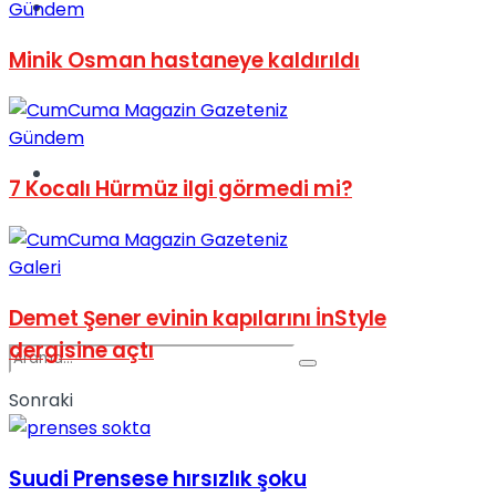
Spor
Gündem
Minik Osman hastaneye kaldırıldı
Gündem
Podcast
7 Kocalı Hürmüz ilgi görmedi mi?
Galeri
Demet Şener evinin kapılarını İnStyle
dergisine açtı
Sonraki
Suudi Prensese hırsızlık şoku