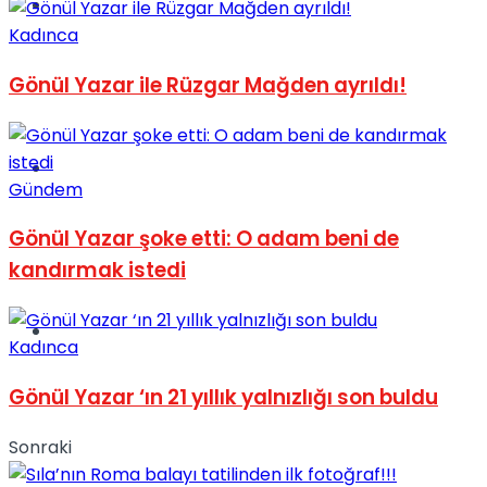
Müzik
Kadınca
Gönül Yazar ile Rüzgar Mağden ayrıldı!
Sinema
Gündem
Gönül Yazar şoke etti: O adam beni de
kandırmak istedi
Tatil
Kadınca
Gönül Yazar ‘ın 21 yıllık yalnızlığı son buldu
Sonraki