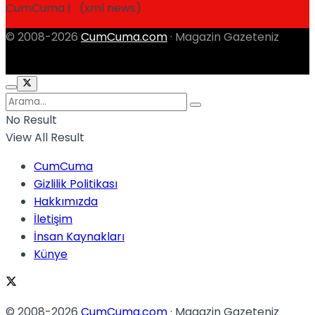
CumCuma | (xml news)
© 2008-2026
CumCuma.com
· Magazin Gazeteniz
No Result
View All Result
CumCuma
Gizlilik Politikası
Hakkımızda
İletişim
İnsan Kaynakları
Künye
© 2008-2026
CumCuma.com
· Magazin Gazeteniz