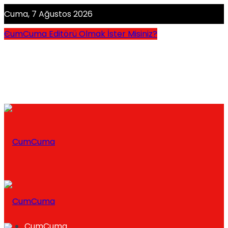
Cuma, 7 Ağustos 2026
CumCuma Editörü Olmak İster Misiniz?
CumCuma