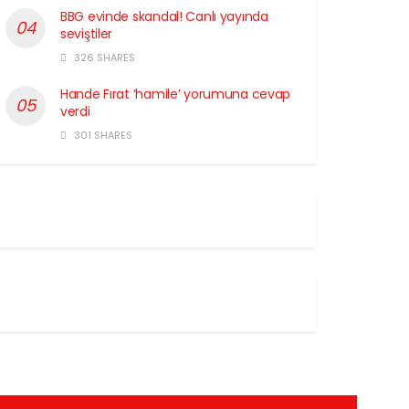
BBG evinde skandal! Canlı yayında
seviştiler
326 SHARES
Hande Fırat ‘hamile’ yorumuna cevap
verdi
301 SHARES