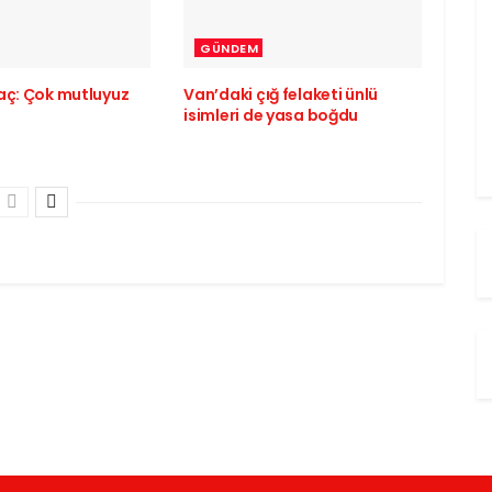
GÜNDEM
aç: Çok mutluyuz
Van’daki çığ felaketi ünlü
isimleri de yasa boğdu