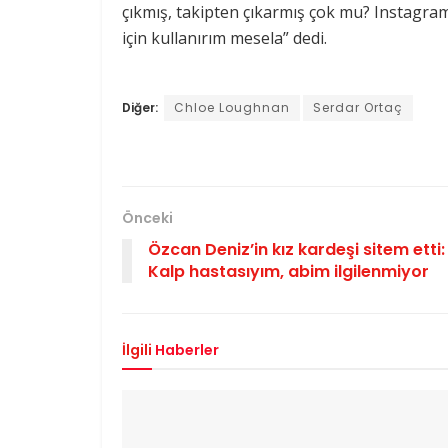
çıkmış, takipten çıkarmış çok mu? Instagram
için kullanırım mesela” dedi.
Diğer:
Chloe Loughnan
Serdar Ortaç
Önceki
Özcan Deniz’in kız kardeşi sitem etti:
Kalp hastasıyım, abim ilgilenmiyor
İlgili
Haberler