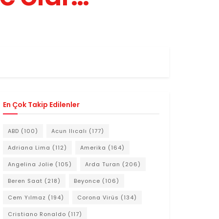
En Çok Takip Edilenler
ABD
(100)
Acun Ilıcalı
(177)
Adriana Lima
(112)
Amerika
(164)
Angelina Jolie
(105)
Arda Turan
(206)
Beren Saat
(218)
Beyonce
(106)
Cem Yılmaz
(194)
Corona Virüs
(134)
Cristiano Ronaldo
(117)