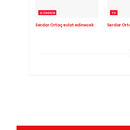
GÜNDEM
TV
Serdar Ortaç evlat edinecek
Serdar Ort