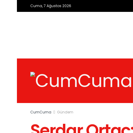
Cuma, 7 Ağustos 2026
CumCuma
Gündem
Serdar Ortaç: