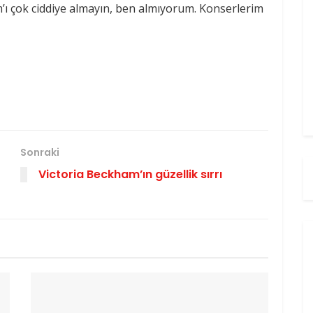
’ı çok ciddiye almayın, ben almıyorum. Konserlerim
Sonraki
Victoria Beckham’ın güzellik sırrı