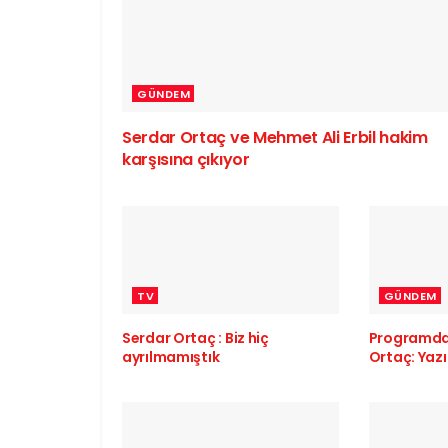
GÜNDEM
Serdar Ortaç ve Mehmet Ali Erbil hakim
karşısına çıkıyor
TV
GÜNDEM
Serdar Ortaç : Biz hiç
Programdan
ayrılmamıştık
Ortaç: Yazı