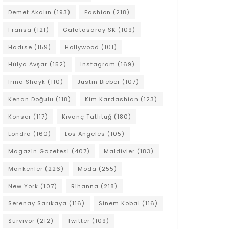
Demet Akalın
(193)
Fashion
(218)
Fransa
(121)
Galatasaray SK
(109)
Hadise
(159)
Hollywood
(101)
Hülya Avşar
(152)
Instagram
(169)
Irina Shayk
(110)
Justin Bieber
(107)
Kenan Doğulu
(118)
Kim Kardashian
(123)
Konser
(117)
Kıvanç Tatlıtuğ
(180)
Londra
(160)
Los Angeles
(105)
Magazin Gazetesi
(407)
Maldivler
(183)
Mankenler
(226)
Moda
(255)
New York
(107)
Rihanna
(218)
Serenay Sarıkaya
(116)
Sinem Kobal
(116)
Survivor
(212)
Twitter
(109)