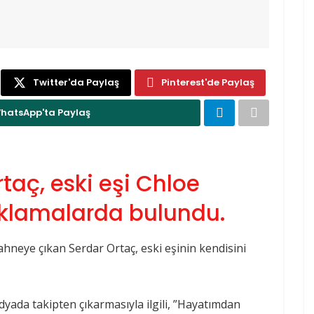
Twitter'da Paylaş
Pinterest'de Paylaş
hatsApp'ta Paylaş
rtaç, eski eşi Chloe
çıklamalarda bulundu.
ahneye çıkan Serdar Ortaç, eski eşinin kendisini
edyada takipten çıkarmasıyla ilgili, ”Hayatımdan