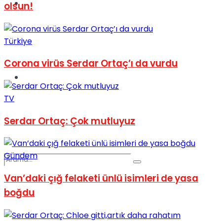
Spor
olsun!
Türkiye
Corona virüs Serdar Ortaç’ı da vurdu
Podcast
TV
Serdar Ortaç: Çok mutluyuz
Gündem
Van’daki çığ felaketi ünlü isimleri de yasa
boğdu