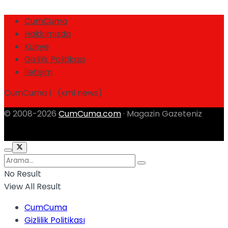
CumCuma
Hakkımızda
Künye
Gizlilik Politikası
İletişim
CumCuma | (xml news)
© 2008-2026
CumCuma.com
· Magazin Gazeteniz
No Result
View All Result
CumCuma
Gizlilik Politikası