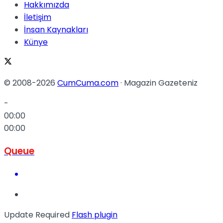
Hakkımızda
İletişim
İnsan Kaynakları
Künye
© 2008-2026
CumCuma.com
· Magazin Gazeteniz
-
00:00
00:00
Queue
Update Required
Flash plugin